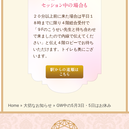
２０分以上前に来た場合は平日１
８時までに限り４階総合受付で
「９Fのこうせい先生と待ち合わせ
で来ましたので内線で伝えてくだ
さい」と伝え４階ロビーでお待ち
いただけます。トイレも奥にござ
います。
Home
»
大切なお知らせ
»
GW中の5月3日・5日はお休み