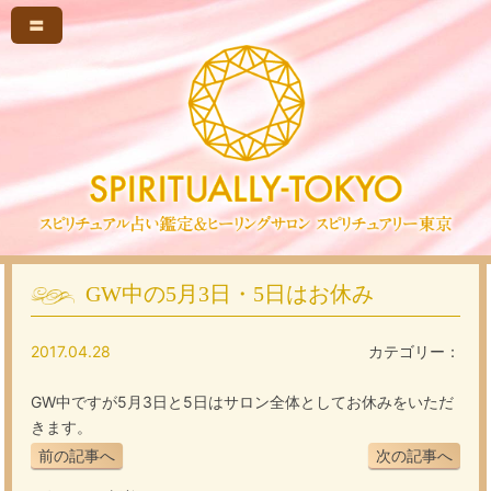
〓
GW中の5月3日・5日はお休み
2017.04.28
カテゴリー：
GW中ですが5月3日と5日はサロン全体としてお休みをいただ
きます。
前の記事へ
次の記事へ