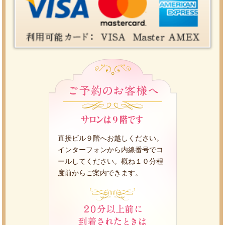
直接ビル９階へお越しください。
インターフォンから内線番号でコ
ールしてください。概ね１０分程
度前からご案内できます。