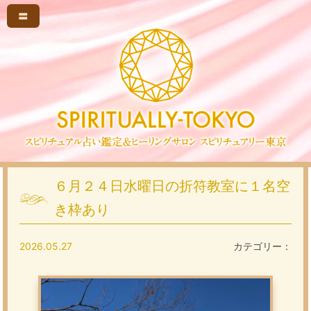
〓
６月２４日水曜日の折符教室に１名空
き枠あり
2026.05.27
カテゴリー：