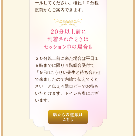
ールしてください。概ね１０分程
度前からご案内できます。
２０分以上前に来た場合は平日１
８時までに限り４階総合受付で
「９Fのこうせい先生と待ち合わせ
で来ましたので内線で伝えてくだ
さい」と伝え４階ロビーでお待ち
いただけます。トイレも奥にござ
います。