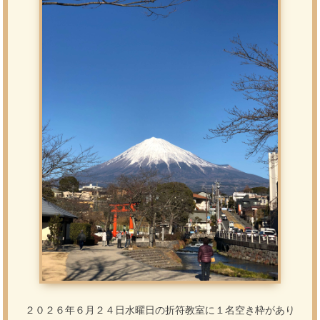
２０２６年６月２４日水曜日の折符教室に１名空き枠があり