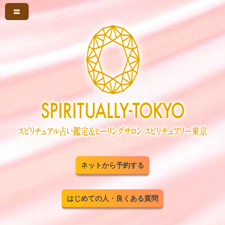
〓
ネットから予約する
はじめての人・良くある質問