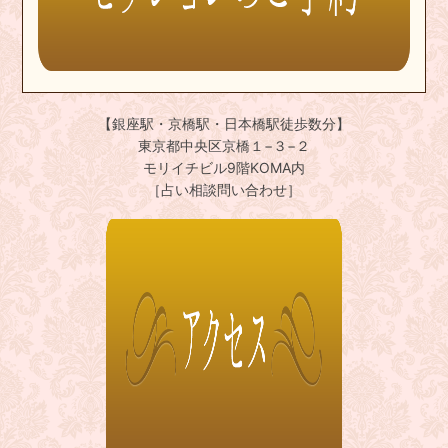
【銀座駅・京橋駅・日本橋駅徒歩数分】
東京都中央区京橋１−３−２
モリイチビル9階KOMA内
［占い相談問い合わせ］