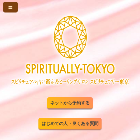
〓
ネットから予約する
はじめての人・良くある質問