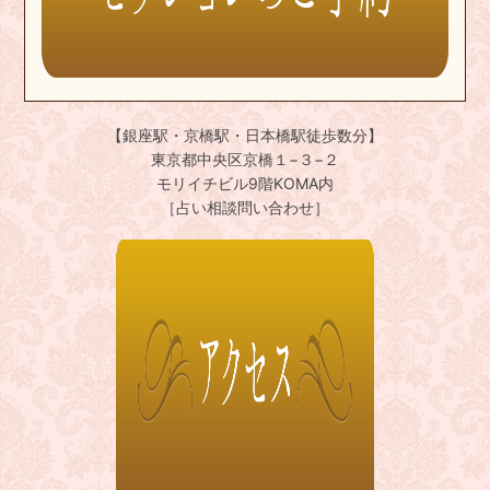
【銀座駅・京橋駅・日本橋駅徒歩数分】
東京都中央区京橋１−３−２
モリイチビル9階KOMA内
［占い相談問い合わせ］