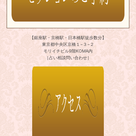
【銀座駅・京橋駅・日本橋駅徒歩数分】
東京都中央区京橋１−３−２
モリイチビル9階KOMA内
［占い相談問い合わせ］