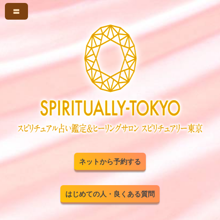
〓
ネットから予約する
はじめての人・良くある質問