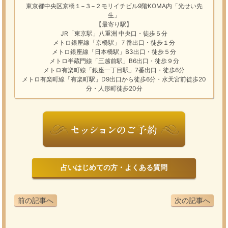
東京都中央区京橋１−３−２モリイチビル9階KOMA内「光せい先
生」
【最寄り駅】
JR「東京駅」八重洲 中央口・徒歩５分
メトロ銀座線「京橋駅」７番出口・徒歩１分
メトロ銀座線「日本橋駅」B3出口・徒歩５分
メトロ半蔵門線「三越前駅」B6出口・徒歩９分
メトロ有楽町線「銀座一丁目駅」7番出口・徒歩6分
メトロ有楽町線「有楽町駅」D9出口から徒歩6分・水天宮前徒歩20
分・人形町徒歩20分
占いはじめての方・よくある質問
前の記事へ
次の記事へ