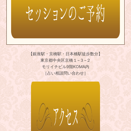
【銀座駅・京橋駅・日本橋駅徒歩数分】
東京都中央区京橋１−３−２
モリイチビル9階KOMA内
［占い相談問い合わせ］