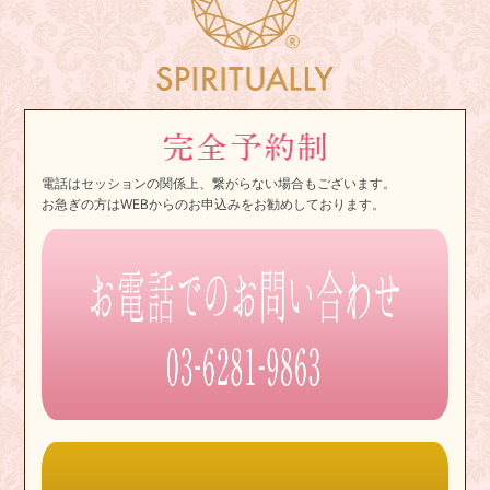
電話はセッションの関係上、繋がらない場合もございます。
お急ぎの方はWEBからのお申込みをお勧めしております。