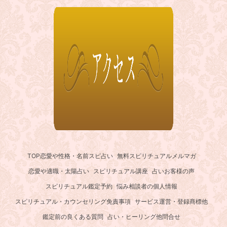
TOP
恋愛や性格・名前スピ占い
無料スピリチュアルメルマガ
恋愛や適職・太陽占い
スピリチュアル講座
占いお客様の声
スピリチュアル鑑定予約
悩み相談者の個人情報
スピリチュアル・カウンセリング免責事項
サービス運営・登録商標他
鑑定前の良くある質問
占い・ヒーリング他問合せ