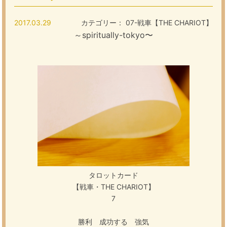
2017.03.29
カテゴリー：
07-戦車【THE CHARIOT】
～spiritually-tokyo〜
タロットカード
【戦車・THE CHARIOT】
7
勝利 成功する 強気