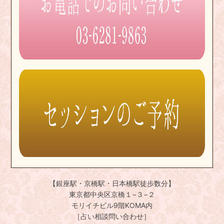
【銀座駅・京橋駅・日本橋駅徒歩数分】
東京都中央区京橋１−３−２
モリイチビル9階KOMA内
［占い相談問い合わせ］