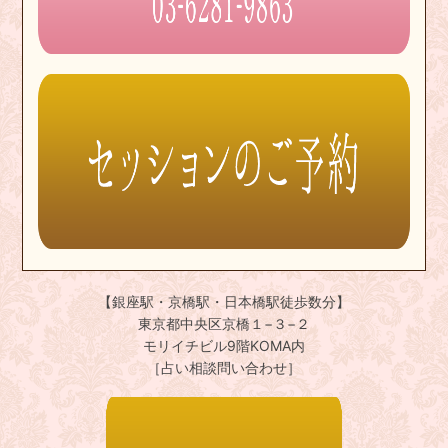
【銀座駅・京橋駅・日本橋駅徒歩数分】
東京都中央区京橋１−３−２
モリイチビル9階KOMA内
［占い相談問い合わせ］