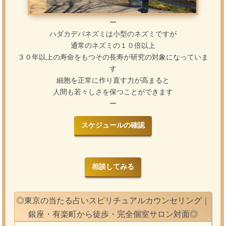
ー
ハダカデバネズミは小型のネズミですが
通常のネズミの１０倍以上
３０年以上の寿命をもつその長寿が研究の対象になっていま
す
細胞を正常に作り直す力が高まると
人間も若々しさを保つことができます
ー
スケジュールの確認
相談してみる
◎東京の当たる占いスピリチュアルカウンセリング｜
銀座・有楽町から徒歩・完全個室サロン対面◎