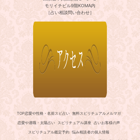
モリイチビル9階KOMA内
［占い相談問い合わせ］
TOP
恋愛や性格・名前スピ占い
無料スピリチュアルメルマガ
恋愛や適職・太陽占い
スピリチュアル講座
占いお客様の声
スピリチュアル鑑定予約
悩み相談者の個人情報