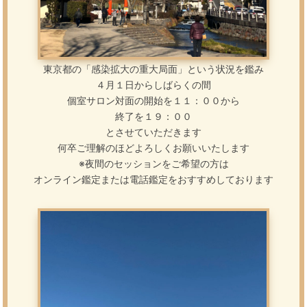
東京都の「感染拡大の重大局面」という状況を鑑み
４月１日からしばらくの間
個室サロン対面の開始を１１：００から
終了を１９：００
とさせていただきます
何卒ご理解のほどよろしくお願いいたします
※夜間のセッションをご希望の方は
オンライン鑑定または電話鑑定をおすすめしております