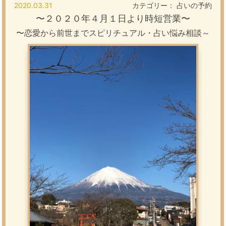
2020.03.31
カテゴリー：
占いの予約
〜
２０２０年４月１日より時短営業
〜
〜恋愛から前世までスピリチュアル・占い悩み相談～