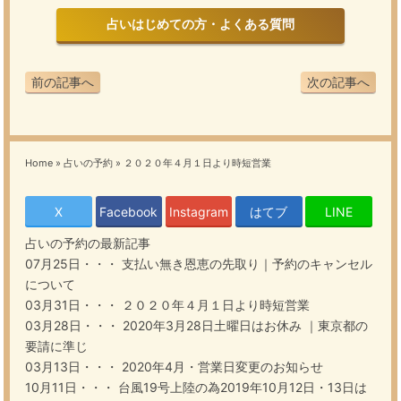
占いはじめての方・よくある質問
前の記事へ
次の記事へ
Home
»
占いの予約
»
２０２０年４月１日より時短営業
X
Facebook
Instagram
はてブ
LINE
占いの予約
の最新記事
07月25日・・・
支払い無き恩恵の先取り｜予約のキャンセル
について
03月31日・・・
２０２０年４月１日より時短営業
03月28日・・・
2020年3月28日土曜日はお休み ｜東京都の
要請に準じ
03月13日・・・
2020年4月・営業日変更のお知らせ
10月11日・・・
台風19号上陸の為2019年10月12日・13日は