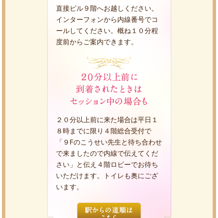
直接ビル９階へお越しください。
インターフォンから内線番号でコ
ールしてください。概ね１０分程
度前からご案内できます。
２０分以上前に来た場合は平日１
８時までに限り４階総合受付で
「９Fのこうせい先生と待ち合わせ
で来ましたので内線で伝えてくだ
さい」と伝え４階ロビーでお待ち
いただけます。トイレも奥にござ
います。