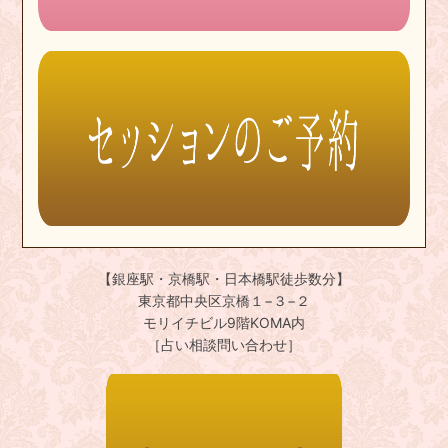
【銀座駅・京橋駅・日本橋駅徒歩数分】
東京都中央区京橋１−３−２
モリイチビル9階KOMA内
［占い相談問い合わせ］