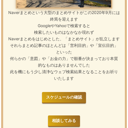
Naverまとめという大型のまとめサイトがこの2020年9月には
終焉を迎えます
GoogleやYahooで検索すると
検索したいものはなかなか現れず
Naverまとめをはじめとした、「まとめサイト」が乱立します
それらまとめ記事のほとんどは「営利目的」や「宣伝目的」
といった
何らかの「意図」や「お金の力」で順番が決まっており本質
的なものはありませんでした
此を機にもう少し清浄なウェブ検索結果となることをお祈り
いたします
スケジュールの確認
相談してみる