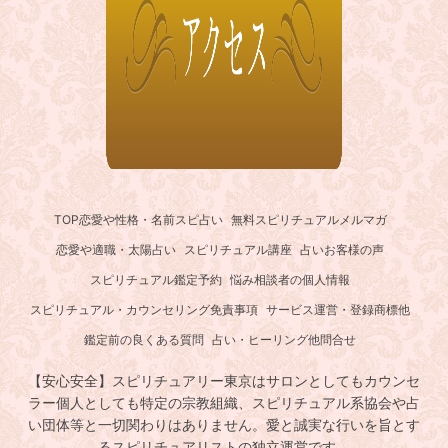
TOP
恋愛や性格・名前スピ占い
無料スピリチュアルメルマガ
恋愛や適職・太陽占い
スピリチュアル講座
占いお客様の声
スピリチュアル鑑定予約
悩み相談者の個人情報
スピリチュアル・カウンセリング免責事項
サービス運営・登録商標他
鑑定前の良くある質問
占い・ヒーリング他問合せ
【安心安全】スピリチュアリー東京はサロンとしてもカウンセ
ラー個人としても特定の宗教組織、スピリチュアル系協会や占
い団体等と一切関わりはありません。愛と誠実な行いを旨とす
るスピリチュアリストの独立運営です。