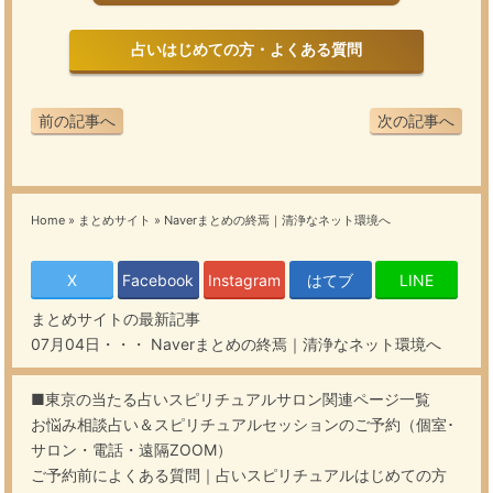
占いはじめての方・よくある質問
前の記事へ
次の記事へ
Home
»
まとめサイト
»
Naverまとめの終焉｜清浄なネット環境へ
X
Facebook
Instagram
はてブ
LINE
まとめサイト
の最新記事
07月04日・・・
Naverまとめの終焉｜清浄なネット環境へ
■東京の当たる占いスピリチュアルサロン関連ページ一覧
お悩み相談占い＆スピリチュアルセッションのご予約（個室･
サロン・電話・遠隔ZOOM）
ご予約前によくある質問｜占いスピリチュアルはじめての方