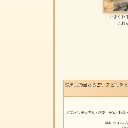
いまやれ
これ
◎東京の当たる占いスピリチ
◎スピリチュアル・恋愛・子宝・転職
個室･サロンの