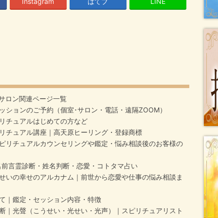
Instagram
はてブ
LINE
サロン関連ページ一覧
ッションのご予約（個室･サロン・電話・遠隔ZOOM）
リチュアルはじめての方など
リチュアル講座｜高天原ヒーリング・登録商標
ピリチュアルカウンセリングや鑑定・悩み相談後のお客様の
名前言霊診断・姓名判断・恋愛・コトタマ占い
せいの幸せのアルカナム｜前世から恋愛や仕事の悩み相談ま
て｜鑑定・セッション内容・特徴
断｜光聲（こうせい・光せい・光声）｜スピリチュアリスト