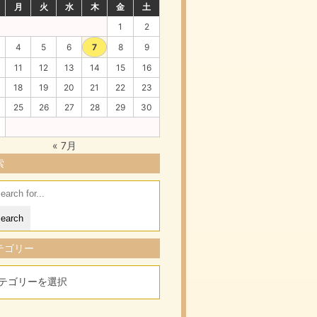
月
火
水
木
金
土
1
2
4
5
6
7
8
9
11
12
13
14
15
16
18
19
20
21
22
23
25
26
27
28
29
30
« 7月
索
arch
:
テゴリー