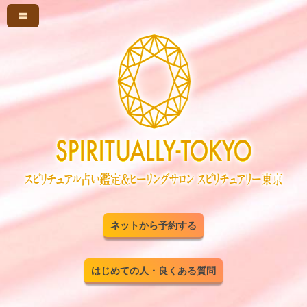
〓
ネットから予約する
はじめての人・良くある質問