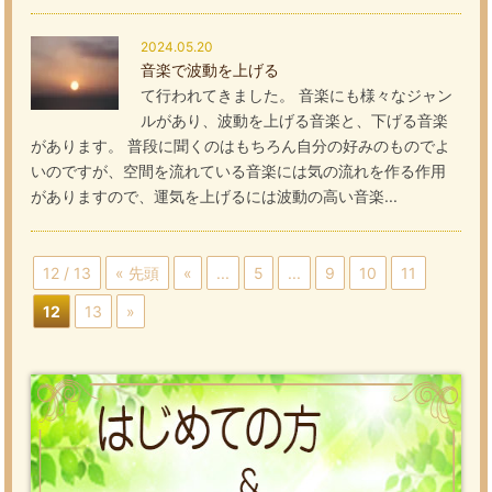
2024.05.20
音楽で波動を上げる
て行われてきました。 音楽にも様々なジャン
ルがあり、波動を上げる音楽と、下げる音楽
があります。 普段に聞くのはもちろん自分の好みのものでよ
いのですが、空間を流れている音楽には気の流れを作る作用
がありますので、運気を上げるには波動の高い音楽...
12 / 13
« 先頭
«
...
5
...
9
10
11
12
13
»