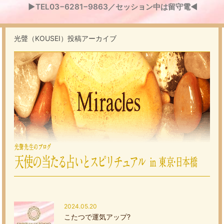
▶TEL03−6281−9863／セッション中は留守電◀
光聲（KOUSEI）投稿アーカイブ
2024.05.20
こたつで運気アップ?