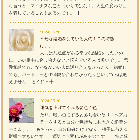
ら言うと、マイナスなことばかりではなく、人生の変わり目
を表していることもあるのです。 【...
2024.05.20
幸せな結婚をしている人の１０の特徴
は。。。
人には共通点がある幸せな結婚をしたいの
に、いい相手に巡り合えないと悩んでいる人は多いです。 恋
愛相談でも、なかなかいい人に巡り合えなかったり、結婚し
ても、パートナーと価値観が合わなかったりという悩みは絶
えません。 とくに三十...
2024.05.20
運気を上げてくれる髪色４色
たり、暗い色にすると落ち着いたり、ヘアカ
ラーをすると自分の気持ちにも大きく影響を
与えます。 もちろん、自分自身だけでなく、相手に与える
影響も大きいですし、運気にも変化があるのです。 特に落