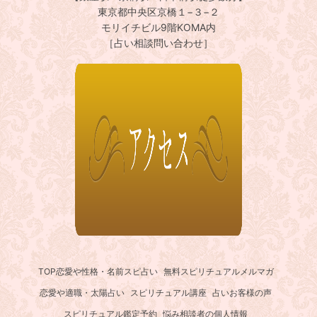
東京都中央区京橋１−３−２
モリイチビル9階KOMA内
［占い相談問い合わせ］
TOP
恋愛や性格・名前スピ占い
無料スピリチュアルメルマガ
恋愛や適職・太陽占い
スピリチュアル講座
占いお客様の声
スピリチュアル鑑定予約
悩み相談者の個人情報