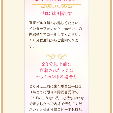
直接ビル９階へお越しください。
インターフォンから「光せい」の
内線番号でコールしてください。
１０分程度前からご案内できま
す。
２０分以上前に来た場合は平日１
８時までに限り４階総合受付で
「９Fのこうせい先生と待ち合わせ
で来ましたので内線で伝えてくだ
さい」と伝え４階ロビーでお待ち