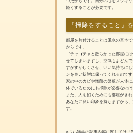
つだからです。自分の心をスッキリ
軽くすることが必要です。
「掃除をすること」
部屋を片付けることは風水の基本で
からです。
ゴチャゴチャと散らかった部屋には
せてしまいますし、空気もよどんで
すがすがしくさせ、いい気持ちにし
ンを良い状態に保ってくれるのです
家の中のカビや雑菌の繁殖が人体に
体でいるためにも掃除が必要なのは
また、人を招くためにも部屋がきれ
あなたに良い印象を持ちますから、
す。
※占い雑学の記事内容に関しては「