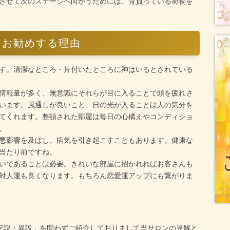
させて次のステージへ向かうためには、背負っている荷物を
をお勧めする理由
す。清潔なところ・片付いたところに神はいるとされている
情報量が多く、無意識にそれらが目に入ることで頭を疲れさ
います。風通しが良いこと、日の光が入ることは人の気分を
てくれます。整頓された部屋は毎日の心構えやコンディショ
。
悪影響を及ぼし、病気を引き起こすこともあります。健康な
当たり前ですね。
いであることは必要。きれいな部屋に招かれればお客さんも
対人運も良くなります。もちろん恋愛運アップにも繋がりま
定説・異説」を問わずご紹介しておりまして当サロンの見解と