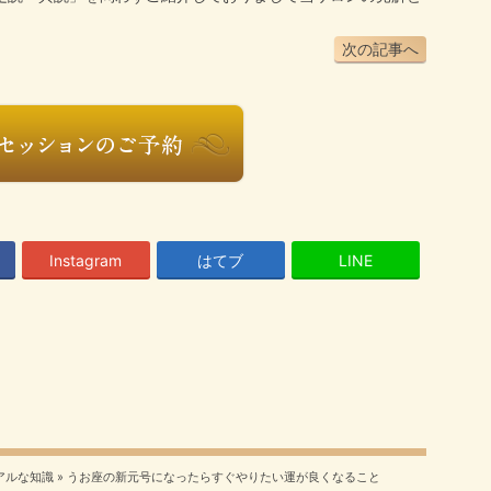
次の記事へ
Instagram
はてブ
LINE
アルな知識
»
うお座の新元号になったらすぐやりたい運が良くなること