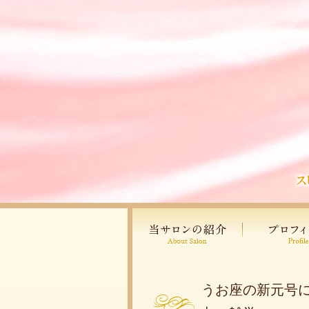
うお座の新元号