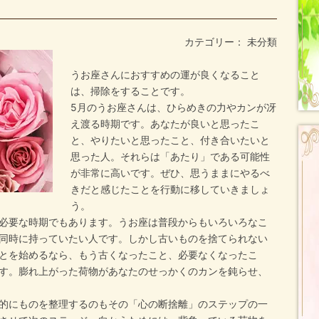
カテゴリー： 未分類
うお座さんにおすすめの運が良くなること
は、掃除をすることです。
5月のうお座さんは、ひらめきの力やカンが冴
え渡る時期です。あなたが良いと思ったこ
と、やりたいと思ったこと、付き合いたいと
思った人。それらは「あたり」である可能性
が非常に高いです。ぜひ、思うままにやるべ
きだと感じたことを行動に移していきましょ
う。
必要な時期でもあります。うお座は普段からもいろいろなこ
同時に持っていたい人です。しかし古いものを捨てられない
とを始めるなら、もう古くなったこと、必要なくなったこ
す。膨れ上がった荷物があなたのせっかくのカンを鈍らせ、
的にものを整理するのもその「心の断捨離」のステップの一