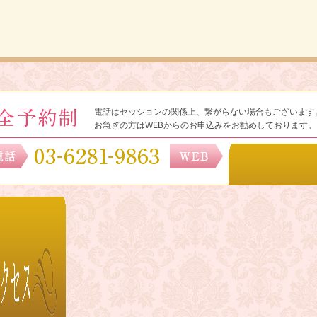
電話はセッションの関係上、繋がらない場合もございます
お急ぎの方はWEBからのお申込みをお勧めしております。