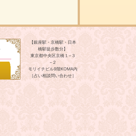
【銀座駅・京橋駅・日本
。
橋駅徒歩数分】
東京都中央区京橋１−３
−２
モリイチビル9階KOMA内
［占い相談問い合わせ］