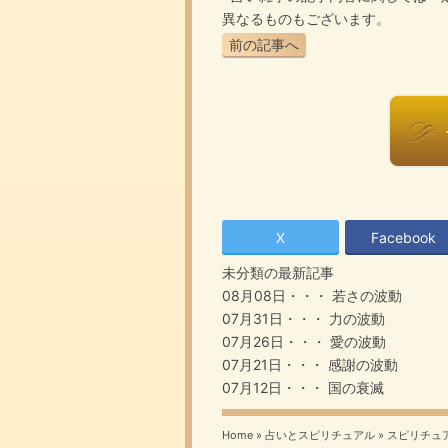
異なるものもございます。
前の記事へ
X
Facebook
未分類の最新記事
08月08日・・・
若さの波動
07月31日・・・
力の波動
07月26日・・・
愛の波動
07月21日・・・
感謝の波動
07月12日・・・
国の衰滅
Home
»
占いとスピリチュアル
»
スピリチュ