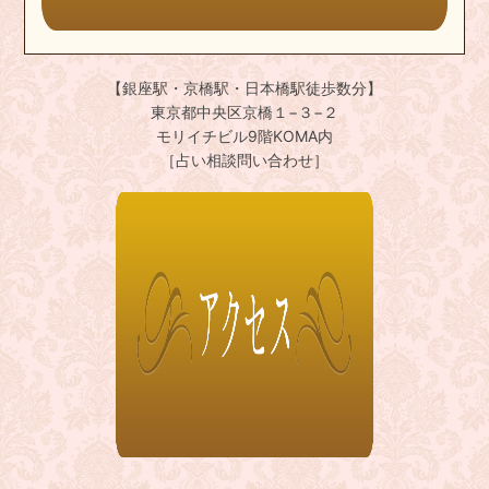
【銀座駅・京橋駅・日本橋駅徒歩数分】
東京都中央区京橋１−３−２
モリイチビル9階KOMA内
［占い相談問い合わせ］