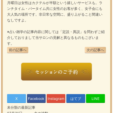
月曜日は女性はカクテルが半額という嬉しいサービスも。ラ
ンチタイム・バータイム共に女性のお客が多く、女子会にも
大人気の場所です。非日常な空間に、盛り上がること間違い
なしですよ。
※占い雑学の記事内容に関しては「定説・異説」を問わずご紹
介しておりまして当サロンの見解と異なるものもございま
す。
前の記事へ
次の記事へ
X
Facebook
Instagram
はてブ
LINE
未分類の最新記事