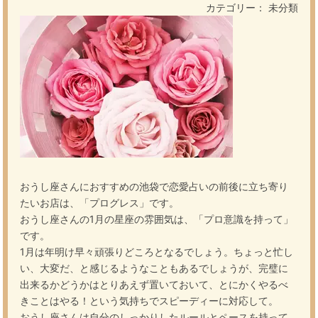
カテゴリー： 未分類
おうし座さんにおすすめの池袋で恋愛占いの前後に立ち寄り
たいお店は、「プログレス」です。
おうし座さんの1月の星座の雰囲気は、「プロ意識を持って」
です。
1月は年明け早々頑張りどころとなるでしょう。ちょっと忙し
い、大変だ、と感じるようなこともあるでしょうが、完璧に
出来るかどうかはとりあえず置いておいて、とにかくやるべ
きことはやる！という気持ちでスピーディーに対応して。
おうし座さんは自分のしっかりしたルールとペースを持って