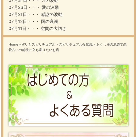
07月31日・・・
力の波動
07月26日・・・
愛の波動
07月21日・・・
感謝の波動
07月12日・・・
国の衰滅
07月11日・・・
空間の大切さ
Home
»
占いとスピリチュアル
»
スピリチュアルな知識
»
おうし座の池袋で恋
愛占いの前後に立ち寄りたいお店