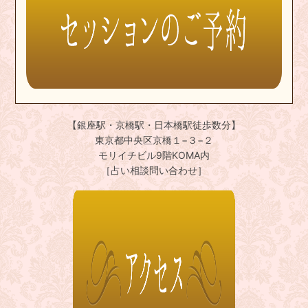
【銀座駅・京橋駅・日本橋駅徒歩数分】
東京都中央区京橋１−３−２
モリイチビル9階KOMA内
［占い相談問い合わせ］