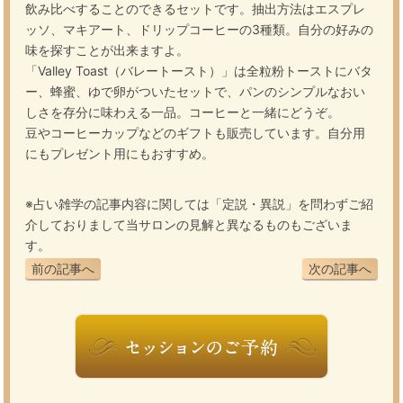
飲み比べすることのできるセットです。抽出方法はエスプレ
ッソ、マキアート、ドリップコーヒーの3種類。自分の好みの
味を探すことが出来ますよ。
「Valley Toast（バレートースト）」は全粒粉トーストにバタ
ー、蜂蜜、ゆで卵がついたセットで、パンのシンプルなおい
しさを存分に味わえる一品。コーヒーと一緒にどうぞ。
豆やコーヒーカップなどのギフトも販売しています。自分用
にもプレゼント用にもおすすめ。
※占い雑学の記事内容に関しては「定説・異説」を問わずご紹
介しておりまして当サロンの見解と異なるものもございま
す。
前の記事へ
次の記事へ