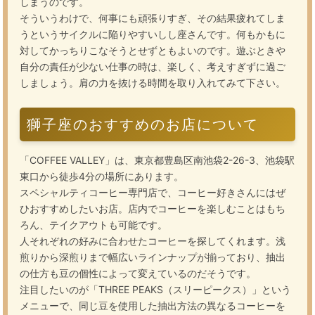
しまうのです。
そういうわけで、何事にも頑張りすぎ、その結果疲れてしま
うというサイクルに陥りやすいしし座さんです。何もかもに
対してかっちりこなそうとせずともよいのです。遊ぶときや
自分の責任が少ない仕事の時は、楽しく、考えすぎずに過ご
しましょう。肩の力を抜ける時間を取り入れてみて下さい。
獅子座のおすすめのお店について
「COFFEE VALLEY」は、東京都豊島区南池袋2-26-3、池袋駅
東口から徒歩4分の場所にあります。
スペシャルティコーヒー専門店で、コーヒー好きさんにはぜ
ひおすすめしたいお店。店内でコーヒーを楽しむことはもち
ろん、テイクアウトも可能です。
人それぞれの好みに合わせたコーヒーを探してくれます。浅
煎りから深煎りまで幅広いラインナップが揃っており、抽出
の仕方も豆の個性によって変えているのだそうです。
注目したいのが「THREE PEAKS（スリーピークス）」という
メニューで、同じ豆を使用した抽出方法の異なるコーヒーを