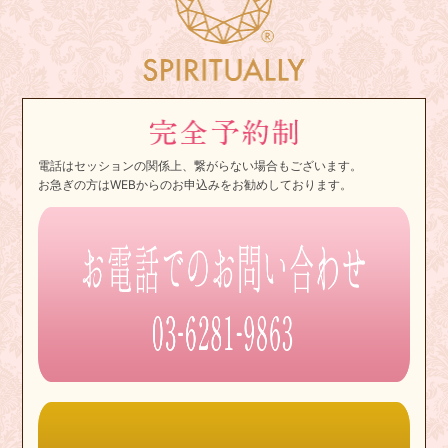
電話はセッションの関係上、繋がらない場合もございます。
お急ぎの方はWEBからのお申込みをお勧めしております。