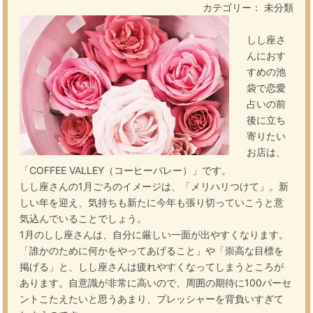
カテゴリー： 未分類
しし座さ
んにおす
すめの池
袋で恋愛
占いの前
後に立ち
寄りたい
お店は、
「COFFEE VALLEY（コーヒーバレー）」です。
しし座さんの1月ごろのイメージは、「メリハリつけて」。新
しい年を迎え、気持ちも新たに今年も張り切っていこうと意
気込んでいることでしょう。
1月のしし座さんは、自分に厳しい一面が出やすくなります。
「誰かのために何かをやってあげること」や「崇高な目標を
掲げる」と、しし座さんは疲れやすくなってしまうところが
あります。自意識が非常に高いので、周囲の期待に100パーセ
ントこたえたいと思うあまり、プレッシャーを背負いすぎて