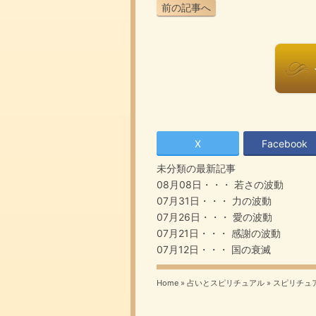
前の記事へ
X
Facebook
未分類の最新記事
08月08日・・・
若さの波動
07月31日・・・
力の波動
07月26日・・・
愛の波動
07月21日・・・
感謝の波動
07月12日・・・
国の衰滅
Home
»
占いとスピリチュアル
»
スピリチュ