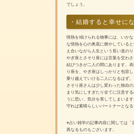
でしょう。
・結婚すると幸せにな
情熱を傾けられる物事には、いかな
な情熱を心の奥底に燃やしていると
え合いながら人生という長い道のり
やぎ座とさそり座には言葉を交わさ
結びつきが二人の間にあります。表
り座を、やぎ座はしっかりと包容し
乗り越えていける二人になるはず。
さそり座さんは少し変わった独自の
まり気にしすぎたり全てに注意する
うに思い、気分を害してしまいます
守れば素晴らしいパートナーとなる
※占い雑学の記事内容に関しては「
異なるものもございます。