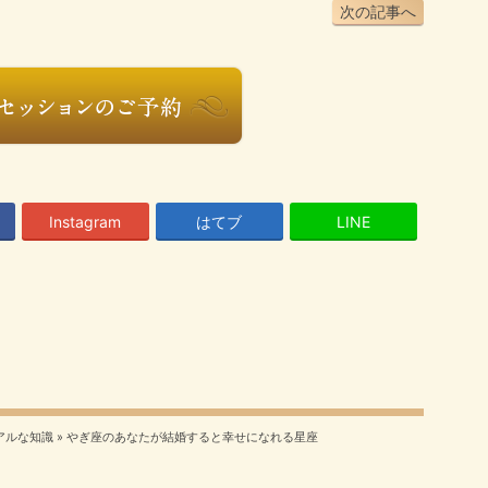
次の記事へ
Instagram
はてブ
LINE
アルな知識
»
やぎ座のあなたが結婚すると幸せになれる星座