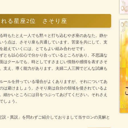
れる星座2位 さそり座
る時もたとえ一人でも黙々と打ち込むやぎ座のあなた。静か
いう点は、さそり座も共通しています。苦楽を共にして、支
を超えていくには、とてもよい組み合わせです。
ずとも以心伝心で分かり合っているところがあり、不思議な
面はクールでも、時としてすさまじい情熱や感情を表すさそ
、支え、導く能力があります。夫婦二人三脚でどんな試練も
ルールを持っている場合がよくありますが、それについてあ
のは避けましょう。さそり座は自分の領域を侵されているよ
。細かいところには目をつぶってあげてください。それさえ
でしょう。
定説・異説」を問わずご紹介しておりまして当サロンの見解と