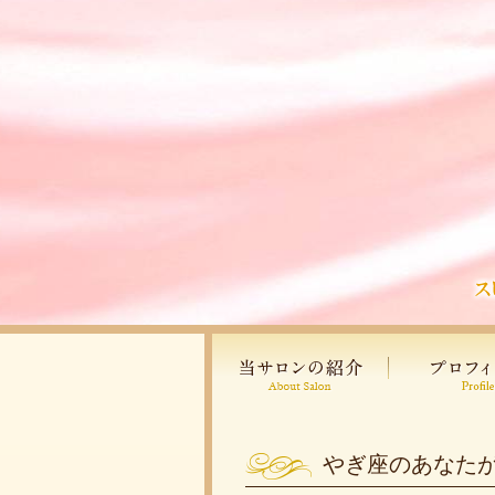
やぎ座のあなた