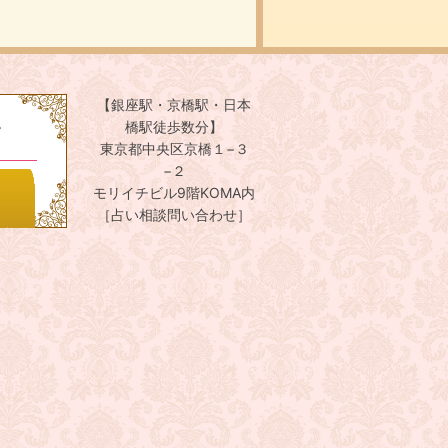
【銀座駅・京橋駅・日本
。
橋駅徒歩数分】
東京都中央区京橋１−３
−２
モリイチビル9階KOMA内
［占い相談問い合わせ］