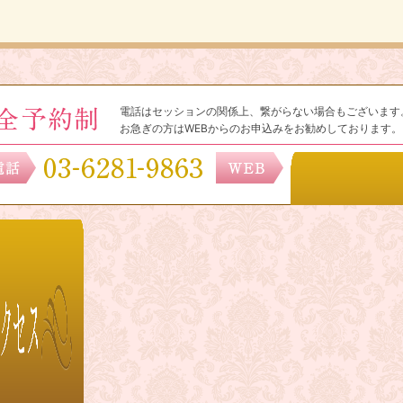
電話はセッションの関係上、繋がらない場合もございます
お急ぎの方はWEBからのお申込みをお勧めしております。