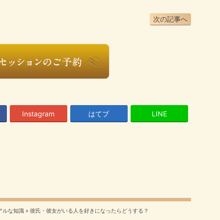
次の記事へ
Instagram
はてブ
LINE
アルな知識
»
彼氏・彼女がいる人を好きになったらどうする？