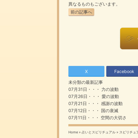
異なるものもございます。
前の記事へ
X
Facebook
未分類の最新記事
07月31日・・・
力の波動
07月26日・・・
愛の波動
07月21日・・・
感謝の波動
07月12日・・・
国の衰滅
07月11日・・・
空間の大切さ
Home
»
占いとスピリチュアル
»
スピリチュ