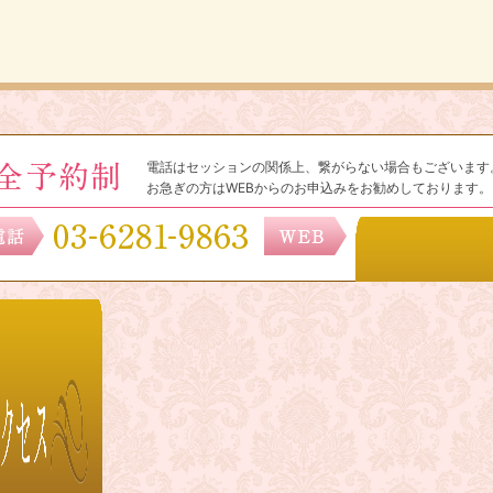
電話はセッションの関係上、繋がらない場合もございます
お急ぎの方はWEBからのお申込みをお勧めしております。