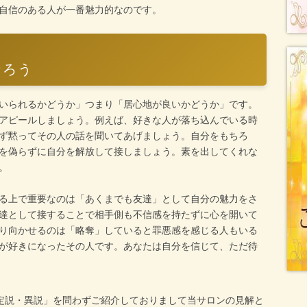
自信のある人が一番魅力的なのです。
なろう
いられるかどうか」つまり「居心地が良いかどうか」です。
アピールしましょう。例えば、好きな人が落ち込んでいる時
ず黙ってその人の話を聞いてあげましょう。自分をもちろ
を偽らずに自分を解放して接しましょう。素を出してくれな
。
る上で重要なのは「あくまでも友達」として自分の魅力をさ
達として接することで相手側も不信感を持たずに心を開いて
り向かせるのは「略奪」していると罪悪感を感じる人もいる
が好きになったその人です。あなたは自分を信じて、ただ待
定説・異説」を問わずご紹介しておりまして当サロンの見解と