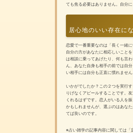
ても焦る必要はありません。自分に
居心地のいい存在に
恋愛で一番重要なのは「長く一緒に
自分の方があなたに相応しいことを
は相談に乗ってあげたり、何も言わ
ん、あなた自身も相手の前では自分
い相手には自分も正直に慣れません
いかがでしたか？この２つを実行す
りげなくアピールすることです。友
くれるはずです。恋人がいる人を振
かもしれませんが、選ぶのはあなた
てば良いのです。
※占い雑学の記事内容に関しては「