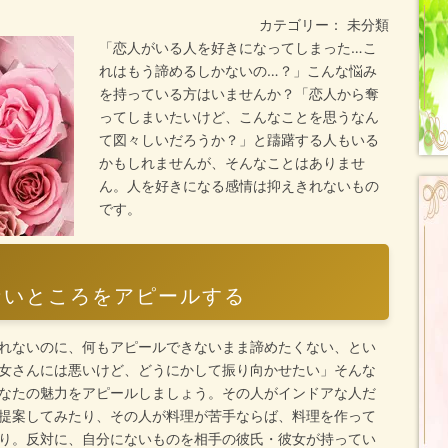
カテゴリー： 未分類
「恋人がいる人を好きになってしまった…こ
れはもう諦めるしかないの…？」こんな悩み
を持っている方はいませんか？「恋人から奪
ってしまいたいけど、こんなことを思うなん
て図々しいだろうか？」と躊躇する人もいる
かもしれませんが、そんなことはありませ
ん。人を好きになる感情は抑えきれないもの
です。
ないところをアピールする
れないのに、何もアピールできないまま諦めたくない、とい
女さんには悪いけど、どうにかして振り向かせたい」そんな
なたの魅力をアピールしましょう。その人がインドアな人だ
提案してみたり、その人が料理が苦手ならば、料理を作って
り。反対に、自分にないものを相手の彼氏・彼女が持ってい