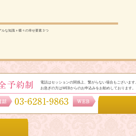
アルな知識
»
蝶々の幸せ要素３つ
電話はセッションの関係上、繋がらない場合もございます
お急ぎの方はWEBからのお申込みをお勧めしております。