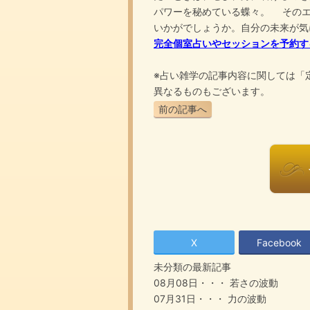
パワーを秘めている蝶々。 そのエ
いかがでしょうか。自分の未来が気
完全個室占いやセッションを予約す
※占い雑学の記事内容に関しては「
異なるものもございます。
前の記事へ
X
Facebook
未分類の最新記事
08月08日・・・
若さの波動
07月31日・・・
力の波動