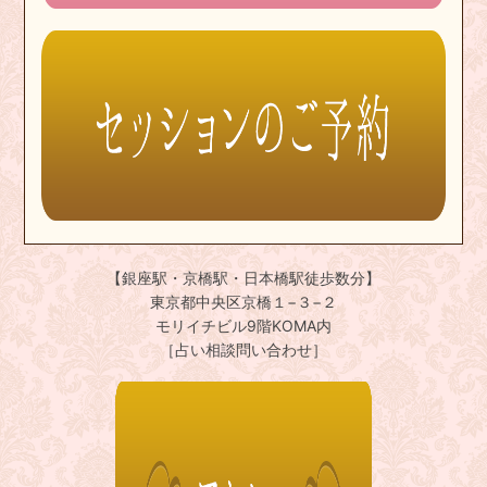
【銀座駅・京橋駅・日本橋駅徒歩数分】
東京都中央区京橋１−３−２
モリイチビル9階KOMA内
［占い相談問い合わせ］