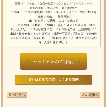
個室･サロンの占い・光聲の鑑定・カウンセリングのスケジュール
【信頼の個室占い悩み相談｜個人鑑定専門】
〒104-0031東京都中央区京橋１−３−２モリイチビル9階KOMA内
「光せい先生」【最寄り駅】
JR「東京駅」八重洲 中央口・徒歩５分
メトロ銀座線「京橋駅」７番出口・徒歩１分メトロ銀座線「銀座
駅」徒歩7分・日本橋駅徒歩５分・メトロ半蔵門線「三越前駅」B6
出口・徒歩９分メトロ有楽町線「銀座一丁目駅」7番出口・徒歩6分
メトロ有楽町線「有楽町駅」D9出口から徒歩6分・水天宮前徒歩20
分・人形町徒歩20分｜
占いはじめての方・よくある質問
前の記事へ
次の記事へ