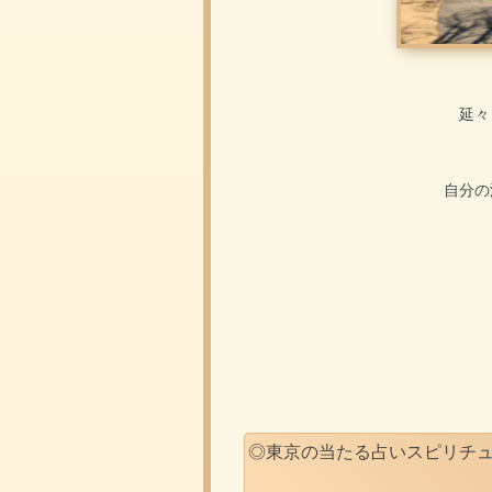
延々
自分の
◎東京の当たる占いスピリチ