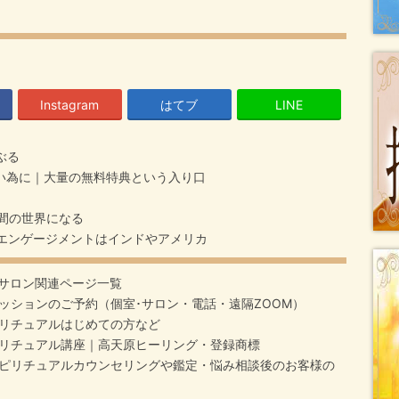
Instagram
はてブ
LINE
ぶる
い為に｜大量の無料特典という入り口
間の世界になる
エンゲージメントはインドやアメリカ
サロン関連ページ一覧
ッションのご予約（個室･サロン・電話・遠隔ZOOM）
リチュアルはじめての方など
リチュアル講座｜高天原ヒーリング・登録商標
ピリチュアルカウンセリングや鑑定・悩み相談後のお客様の