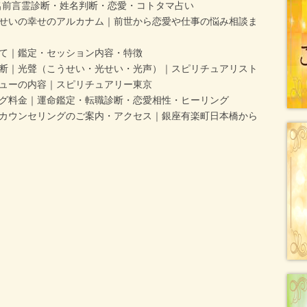
名前言霊診断・姓名判断・恋愛・コトタマ占い
せいの幸せのアルカナム｜前世から恋愛や仕事の悩み相談ま
て｜鑑定・セッション内容・特徴
断｜光聲（こうせい・光せい・光声）｜スピリチュアリスト
ューの内容｜スピリチュアリー東京
グ料金｜運命鑑定・転職診断・恋愛相性・ヒーリング
カウンセリングのご案内・アクセス｜銀座有楽町日本橋から