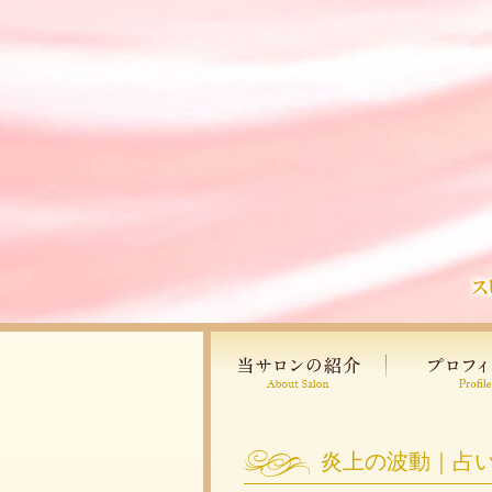
炎上の波動｜占