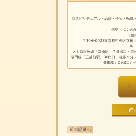
◎スピリチュアル・恋愛・子宝・転職
個室･サロンの
【信
〒104-0031東京都中央区京
JR
メトロ銀座線「京橋駅」７番出口・徒
蔵門線「三越前駅」B6出口・徒歩９分
楽町駅」D9出口か
占いは
前の記事へ