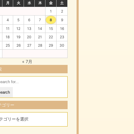
月
火
水
木
金
土
1
2
4
5
6
7
8
9
11
12
13
14
15
16
18
19
20
21
22
23
25
26
27
28
29
30
« 7月
索
arch
:
テゴリー