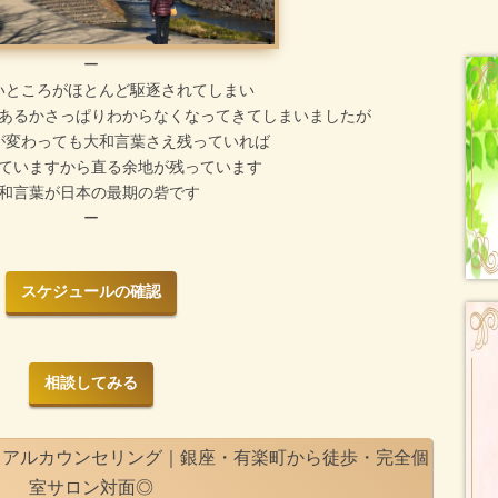
ー
いところがほとんど駆逐されてしまい
あるかさっぱりわからなくなってきてしまいましたが
が変わっても大和言葉さえ残っていれば
ていますから直る余地が残っています
和言葉が日本の最期の砦です
ー
スケジュールの確認
相談してみる
ュアルカウンセリング｜銀座・有楽町から徒歩・完全個
室サロン対面◎