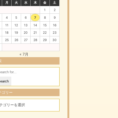
月
火
水
木
金
土
1
2
4
5
6
7
8
9
11
12
13
14
15
16
18
19
20
21
22
23
25
26
27
28
29
30
« 7月
索
arch
:
テゴリー