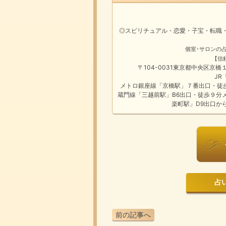
◎スピリチュアル・恋愛・子宝・転職
個室･サロンの
【信
〒104-0031東京都中央区京
JR
メトロ銀座線「京橋駅」７番出口・徒
蔵門線「三越前駅」B6出口・徒歩９分
楽町駅」D9出口か
占いは
前の記事へ