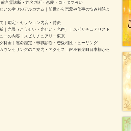
名前言霊診断・姓名判断・恋愛・コトタマ占い
せいの幸せのアルカナム｜前世から恋愛や仕事の悩み相談ま
て｜鑑定・セッション内容・特徴
断｜光聲（こうせい・光せい・光声）｜スピリチュアリスト
ューの内容｜スピリチュアリー東京
グ料金｜運命鑑定・転職診断・恋愛相性・ヒーリング
カウンセリングのご案内・アクセス｜銀座有楽町日本橋から