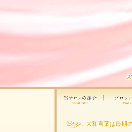
大和言葉は最期