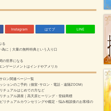
Instagram
はてブ
LINE
ぶる
い為に｜大量の無料特典という入り口
間の世界になる
エンゲージメントはインドやアメリカ
サロン関連ページ一覧
ッションのご予約（個室･サロン・電話・遠隔ZOOM）
リチュアルはじめての方など
リチュアル講座｜高天原ヒーリング・登録商標
ピリチュアルカウンセリングや鑑定・悩み相談後のお客様の