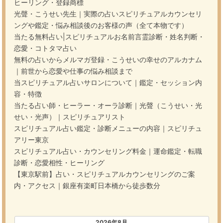
ヒーリング・登録商標
光聲・こうせい先生｜実際の占いスピリチュアルカウンセリ
ングや鑑定・悩み相談後のお客様の声（全て本物です）
当たる無料占い|スピリチュアルお名前言霊診断・姓名判断・
恋愛・コトタマ占い
無料の占いからメルマガ登録・こうせいの幸せのアルカナム
｜前世から恋愛や仕事の悩み相談まで
当スピリチュアル占いサロンについて｜鑑定・セッション内
容・特徴
当たる占い師・ヒーラー・オーラ診断｜光聲（こうせい・光
せい・光声）｜スピリチュアリスト
スピリチュアル占い鑑定・診断メニューの内容｜スピリチュ
アリー東京
スピリチュアル占い・カウンセリング料金｜運命鑑定・転職
診断・恋愛相性・ヒーリング
【東京駅前】占い・スピリチュアルカウンセリングのご案
内・アクセス｜銀座有楽町日本橋から徒歩数分
2026年8月