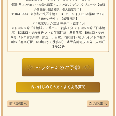
個室･サロンの占い・光聲の鑑定・カウンセリングのスケジュール
【信頼
の個室占い悩み相談｜個人鑑定専門】
〒104-0031 東京都中央区京橋１−３−２モリイチビル9階KOMA内
「光せい先生」 【最寄り駅】
JR「東京駅」八重洲 中央口・徒歩５分
メトロ銀座線「京橋駅」７番出口・徒歩１分 メトロ銀座線「日本橋
駅」B3出口・徒歩５分 メトロ半蔵門線「三越前駅」B6出口・徒歩
９分 メトロ有楽町線「銀座一丁目駅」7番出口・徒歩6分 メトロ有楽
町線「有楽町駅」D9出口から徒歩6分・水天宮前徒歩20分・人形町
徒歩20分
占いはじめての方・よくある質問
前の記事へ
次の記事へ