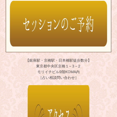
【銀座駅・京橋駅・日本橋駅徒歩数分】
東京都中央区京橋１−３−２
モリイチビル9階KOMA内
［占い相談問い合わせ］