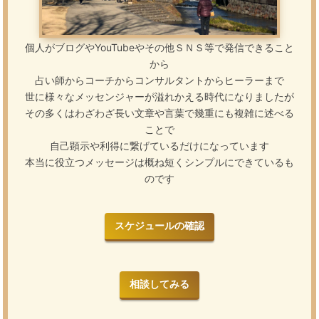
個人がブログやYouTubeやその他ＳＮＳ等で発信できること
から
占い師からコーチからコンサルタントからヒーラーまで
世に様々なメッセンジャーが溢れかえる時代になりましたが
その多くはわざわざ長い文章や言葉で幾重にも複雑に述べる
ことで
自己顕示や利得に繋げているだけになっています
本当に役立つメッセージは概ね短くシンプルにできているも
のです
スケジュールの確認
相談してみる