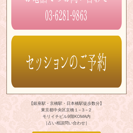
【銀座駅・京橋駅・日本橋駅徒歩数分】
東京都中央区京橋１−３−２
モリイチビル9階KOMA内
［占い相談問い合わせ］