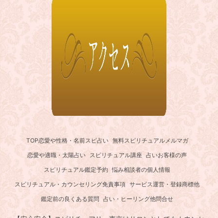
TOP
恋愛や性格・名前スピ占い
無料スピリチュアルメルマガ
恋愛や適職・太陽占い
スピリチュアル講座
占いお客様の声
スピリチュアル鑑定予約
悩み相談者の個人情報
スピリチュアル・カウンセリング免責事項
サービス運営・登録商標他
鑑定前の良くある質問
占い・ヒーリング他問合せ