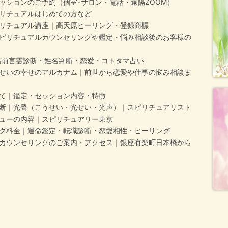
ッションのご予約（個室･サロン・電話・遠隔ZOOM）
リチュアルはじめての方など
リチュアル講座｜高天原ヒーリング・登録商標
ピリチュアルカウンセリングや鑑定・悩み相談後のお客様の
名前言霊診断・姓名判断・恋愛・コトタマ占い
せいの幸せのアルカナム｜前世から恋愛や仕事の悩み相談ま
て｜鑑定・セッション内容・特徴
断｜光聲（こうせい・光せい・光声）｜スピリチュアリスト
ューの内容｜スピリチュアリー東京
グ料金｜運命鑑定・転職診断・恋愛相性・ヒーリング
カウンセリングのご案内・アクセス｜銀座有楽町日本橋から