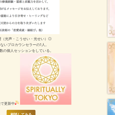
聲（光声・こうせい・光せい）◎
少ないプロカウンセラーの1人。
数の個人セッションをしている。
連続で更新中
相談してみる