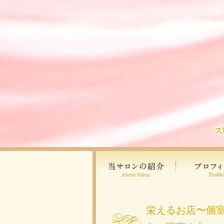
栄えるお店〜個