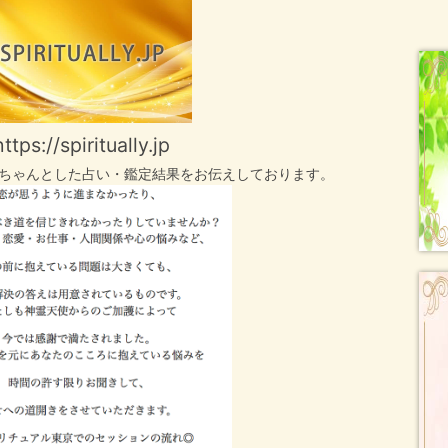
https://spiritually.jp
ちゃんとした占い・鑑定結果をお伝えしております。