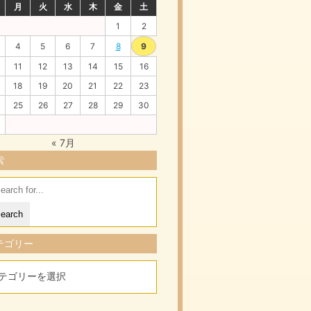
月
火
水
木
金
土
1
2
4
5
6
7
8
9
11
12
13
14
15
16
18
19
20
21
22
23
25
26
27
28
29
30
« 7月
索
arch
:
テゴリー