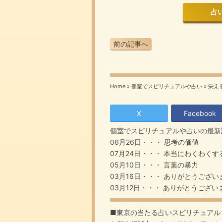
占いは
前の記事へ
Home
»
個室でスピリチュアルや占い
»
栄え
X
Facebook
個室でスピリチュアルや占い
の最新
06月26日・・・
思考の価値
07月24日・・・
本当にわくわくす
05月10日・・・
言葉の暴力
03月16日・・・
ありがとうござい
03月12日・・・
ありがとうござい
■東京の当たる占いスピリチュアル