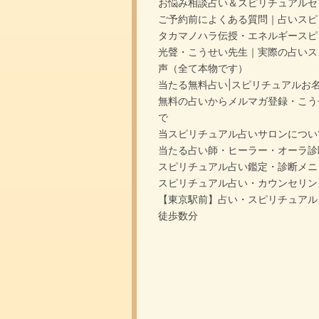
お悩み相談占い＆スピリチュアルセ
ご予約前によくある質問｜占いスピ
タカマノハラ伝授・エネルギースピ
光聲・こうせい先生｜実際の占いス
声（全て本物です）
当たる無料占い|スピリチュアルお
無料の占いからメルマガ登録・こう
で
当スピリチュアル占いサロンについ
当たる占い師・ヒーラー・オーラ診
スピリチュアル占い鑑定・診断メニ
スピリチュアル占い・カウンセリン
【東京駅前】占い・スピリチュアル
徒歩数分