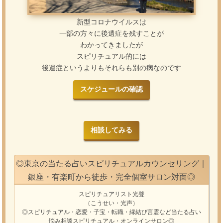
新型コロナウイルスは
一部の方々に後遺症を残すことが
わかってきましたが
スピリチュアル的には
後遺症というよりもそれらも別の病なのです
スケジュールの確認
相談してみる
◎東京の当たる占いスピリチュアルカウンセリング｜
銀座・有楽町から徒歩・完全個室サロン対面◎
スピリチュアリスト光聲
（こうせい・光声）
◎スピリチュアル・恋愛・子宝・転職・縁結び
言霊
など
当たる占い
悩み相談
スピリチュアル・オンラインサロン
◎