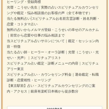
ヒーリング・登録商標
光聲・こうせい先生｜実際の占いスピリチュアルカウンセリ
ングや鑑定・悩み相談後のお客様の声（全て本物です）
当たる無料占い|スピリチュアルお名前言霊診断・姓名判断・
恋愛・コトタマ占い
無料の占いからメルマガ登録・こうせいの幸せのアルカナム
｜前世から恋愛や仕事の悩み相談まで
当スピリチュアル占いサロンについて｜鑑定・セッション内
容・特徴
当たる占い師・ヒーラー・オーラ診断｜光聲（こうせい・光
せい・光声）｜スピリチュアリスト
スピリチュアル占い鑑定・診断メニューの内容｜スピリチュ
アリー東京
スピリチュアル占い・カウンセリング料金｜運命鑑定・転職
診断・恋愛相性・ヒーリング
【東京駅前】占い・スピリチュアルカウンセリングのご案
内・アクセス｜銀座有楽町日本橋から徒歩数分