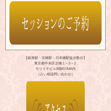
【銀座駅・京橋駅・日本橋駅徒歩数分】
東京都中央区京橋１−３−２
モリイチビル9階KOMA内
［占い相談問い合わせ］