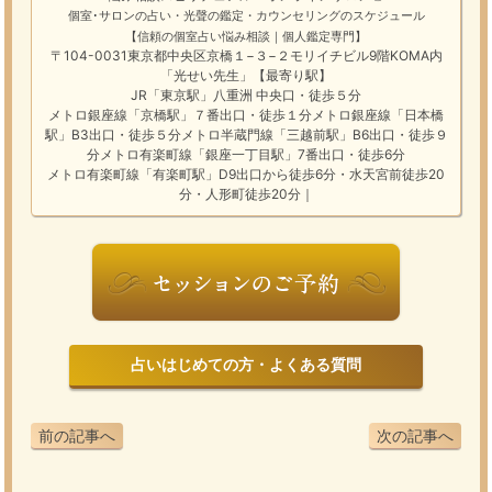
個室･サロンの占い・光聲の鑑定・カウンセリングのスケジュール
【信頼の個室占い悩み相談｜個人鑑定専門】
〒104-0031東京都中央区京橋１−３−２モリイチビル9階KOMA内
「光せい先生」【最寄り駅】
JR「東京駅」八重洲 中央口・徒歩５分
メトロ銀座線「京橋駅」７番出口・徒歩１分メトロ銀座線「日本橋
駅」B3出口・徒歩５分メトロ半蔵門線「三越前駅」B6出口・徒歩９
分メトロ有楽町線「銀座一丁目駅」7番出口・徒歩6分
メトロ有楽町線「有楽町駅」D9出口から徒歩6分・水天宮前徒歩20
分・人形町徒歩20分｜
占いはじめての方・よくある質問
前の記事へ
次の記事へ