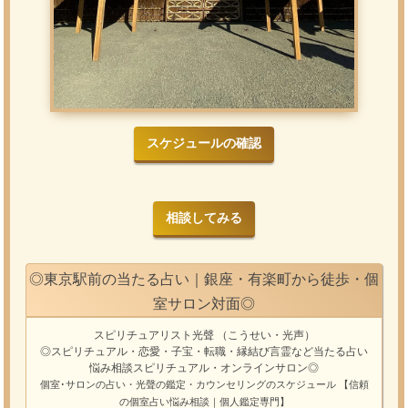
スケジュールの確認
相談してみる
◎東京駅前の当たる占い｜銀座・有楽町から徒歩・個
室サロン対面◎
スピリチュアリスト光聲
（こうせい・光声）
◎スピリチュアル・恋愛・子宝・転職・縁結び
言霊
など
当たる占い
悩み相談
スピリチュアル・オンラインサロン
◎
個室･サロンの占い・光聲の鑑定・カウンセリングのスケジュール
【信頼
の個室占い悩み相談｜個人鑑定専門】