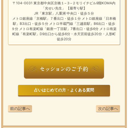
〒104-0031 東京都中央区京橋１−３−２モリイチビル9階KOMA内
「光せい先生」 【最寄り駅】
JR「東京駅」八重洲 中央口・徒歩５分
メトロ銀座線「京橋駅」７番出口・徒歩１分 メトロ銀座線「日本橋
駅」B3出口・徒歩５分 メトロ半蔵門線「三越前駅」B6出口・徒歩
９分 メトロ有楽町線「銀座一丁目駅」7番出口・徒歩6分 メトロ有楽
町線「有楽町駅」D9出口から徒歩6分・水天宮前徒歩20分・人形町
徒歩20分
占いはじめての方・よくある質問
前の記事へ
次の記事へ