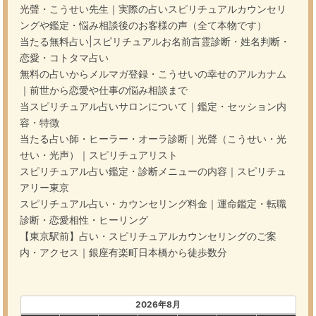
光聲・こうせい先生｜実際の占いスピリチュアルカウンセリ
ングや鑑定・悩み相談後のお客様の声（全て本物です）
当たる無料占い|スピリチュアルお名前言霊診断・姓名判断・
恋愛・コトタマ占い
無料の占いからメルマガ登録・こうせいの幸せのアルカナム
｜前世から恋愛や仕事の悩み相談まで
当スピリチュアル占いサロンについて｜鑑定・セッション内
容・特徴
当たる占い師・ヒーラー・オーラ診断｜光聲（こうせい・光
せい・光声）｜スピリチュアリスト
スピリチュアル占い鑑定・診断メニューの内容｜スピリチュ
アリー東京
スピリチュアル占い・カウンセリング料金｜運命鑑定・転職
診断・恋愛相性・ヒーリング
【東京駅前】占い・スピリチュアルカウンセリングのご案
内・アクセス｜銀座有楽町日本橋から徒歩数分
2026年8月