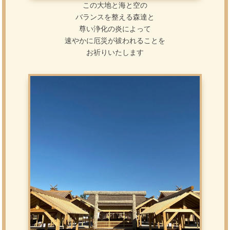
この大地と海と空の
バランスを整える森達と
尊い浄化の炎によって
速やかに厄災が祓われることを
お祈りいたします