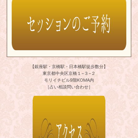
【銀座駅・京橋駅・日本橋駅徒歩数分】
東京都中央区京橋１−３−２
モリイチビル9階KOMA内
［占い相談問い合わせ］