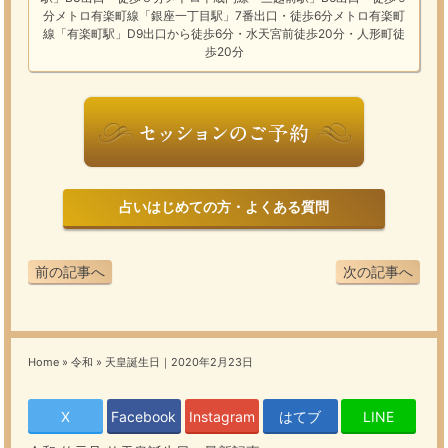
分メトロ有楽町線「銀座一丁目駅」7番出口・徒歩6分メトロ有楽町
線「有楽町駅」D9出口から徒歩6分・水天宮前徒歩20分・人形町徒
歩20分
占いはじめての方・よくある質問
前の記事へ
次の記事へ
Home
»
令和
»
天皇誕生日｜2020年2月23日
X
Facebook
Instagram
はてブ
LINE