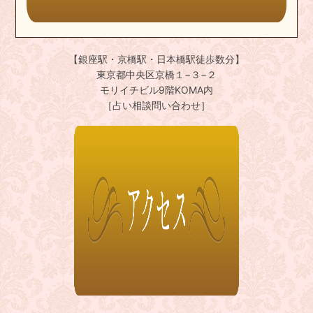
【銀座駅・京橋駅・日本橋駅徒歩数分】
東京都中央区京橋１−３−２
モリイチビル9階KOMA内
［占い相談問い合わせ］