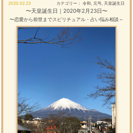
2020.02.23
カテゴリー：
令和
,
元号
,
天皇誕生日
〜
天皇誕生日｜2020年2月23日
〜
〜恋愛から前世までスピリチュアル・占い悩み相談～