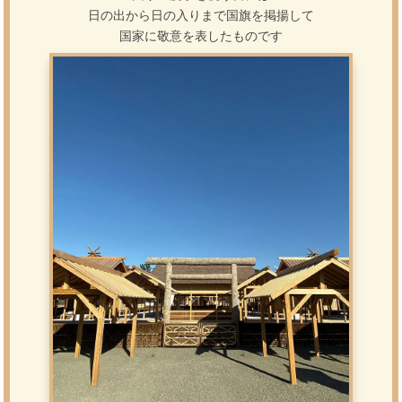
日の出から日の入りまで
国旗を掲揚して
国家に敬意を表したものです