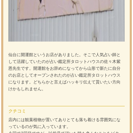
仙台に開運館というお店がありました。そこで人気占い師と
して活躍していたのが占い鑑定所タロットハウスの佐々木紫
恩先生です。開運館をお辞めになってから山形で新たに自分
のお店としてオープンされたのが占い鑑定所タロットハウス
になります。どちらかと言えばハッキリ伝えて貰いたい方向
けかもしれません。
クチコミ
店内には観葉植物が置いてありとても落ち着ける雰囲気にな
っているのが気に入っています。