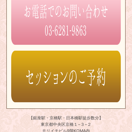
【銀座駅・京橋駅・日本橋駅徒歩数分】
東京都中央区京橋１−３−２
モリイチビル9階KOMA内