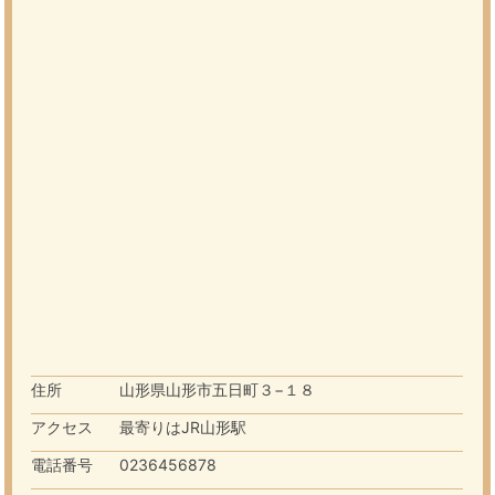
住所
山形県山形市五日町３−１８
アクセス
最寄りはJR山形駅
電話番号
0236456878