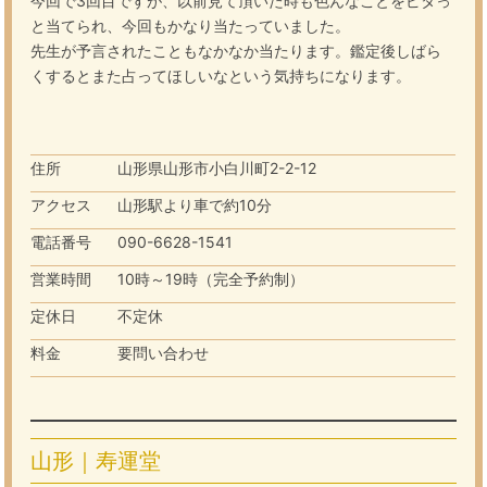
今回で3回目ですが、以前見て頂いた時も色んなことをピタっ
と当てられ、今回もかなり当たっていました。
先生が予言されたこともなかなか当たります。鑑定後しばら
くするとまた占ってほしいなという気持ちになります。
住所
山形県山形市小白川町2-2-12
アクセス
山形駅より車で約10分
電話番号
090-6628-1541
営業時間
10時～19時（完全予約制）
定休日
不定休
料金
要問い合わせ
山形｜寿運堂