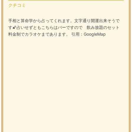
クチコミ
手相と算命学から占ってくれます。文字通り開運出来そうで
す🌠占いせずともこちらはバーですので 飲み放題のセット
料金制でカラオケまであります。 引用：GoogleMap