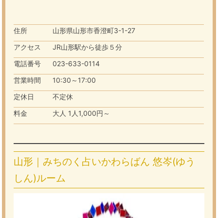
住所
山形県山形市香澄町3-1-27
アクセス
JR山形駅から徒歩５分
電話番号
023-633-0114
営業時間
10:30～17:00
定休日
不定休
料金
大人 1人1,000円～
山形｜みちのく占いかわらばん 悠岑(ゆう
しん)ルーム