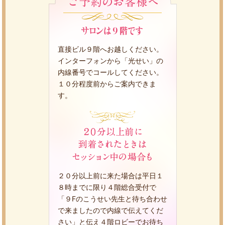
直接ビル９階へお越しください。
インターフォンから「光せい」の
内線番号でコールしてください。
１０分程度前からご案内できま
す。
２０分以上前に来た場合は平日１
８時までに限り４階総合受付で
「９Fのこうせい先生と待ち合わせ
で来ましたので内線で伝えてくだ
さい」と伝え４階ロビーでお待ち