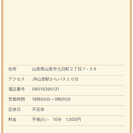
住所
山形県山形市七日町２丁目７−３６
アクセス
JR山形駅からバス１０分
電話番号
09019390121
営業時間
18時00分～0時00分
定休日
不定休
料金
手相占い 10分 1,000円