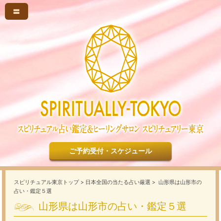
〓
ご予約受付・スケジュール
スピリチュアル東京トップ
>
日本全国の当たる占い厳選
> 山形県は山形市の
占い・鑑定５選
山形県は山形市の占い・鑑定５選