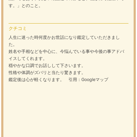
す。」とのこと。
クチコミ
人生に迷った時何度かお世話になり鑑定していただきまし
た。
姓名や手相などを中心に、今悩んでいる事や今後の事アドバ
イスしてくれます。
穏やかな口調でお話しして下さいます。
性格や体調がズバリと当たり驚きます。
鑑定後は心が軽くなります。 引用：Googleマップ