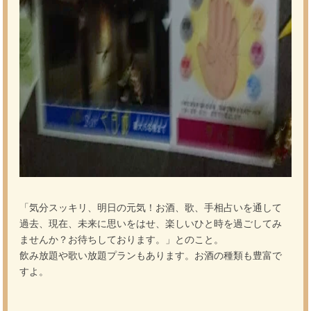
「気分スッキリ、明日の元気！お酒、歌、手相占いを通して
過去、現在、未来に思いをはせ、楽しいひと時を過ごしてみ
ませんか？お待ちしております。」とのこと。
飲み放題や歌い放題プランもあります。お酒の種類も豊富で
すよ。