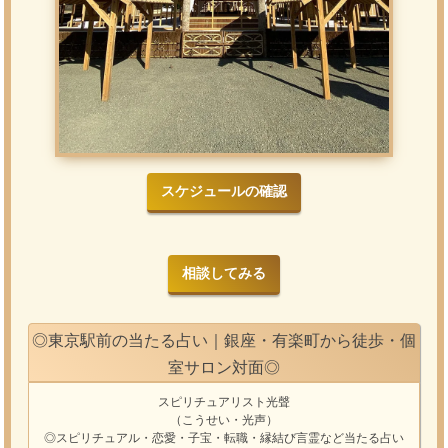
スケジュールの確認
相談してみる
◎東京駅前の当たる占い｜銀座・有楽町から徒歩・個
室サロン対面◎
スピリチュアリスト光聲
（こうせい・光声）
◎スピリチュアル・恋愛・子宝・転職・縁結び
言霊
など
当たる占い