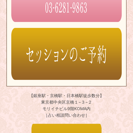
【銀座駅・京橋駅・日本橋駅徒歩数分】
東京都中央区京橋１−３−２
モリイチビル9階KOMA内
［占い相談問い合わせ］