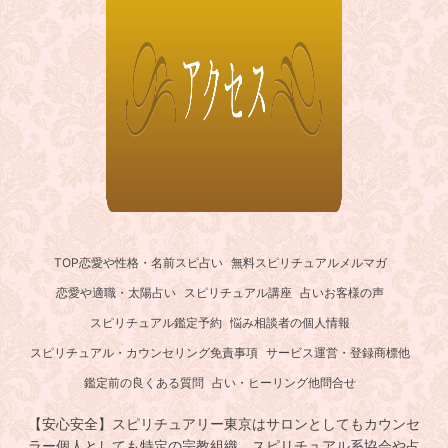
TOP
恋愛や性格・名前スピ占い
無料スピリチュアルメルマガ
恋愛や適職・太陽占い
スピリチュアル講座
占いお客様の声
スピリチュアル鑑定予約
悩み相談者の個人情報
スピリチュアル・カウンセリング免責事項
サービス運営・登録商標他
鑑定前の良くある質問
占い・ヒーリング他問合せ
【安心安全】スピリチュアリー東京はサロンとしてもカウンセ
ラー個人としても特定の宗教組織、スピリチュアル系協会や占