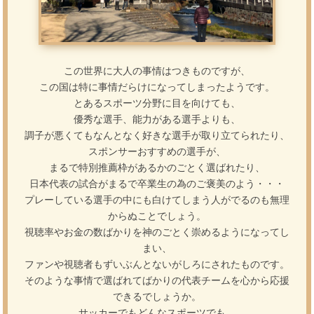
この世界に大人の事情はつきものですが、
この国は特に事情だらけになってしまったようです。
とあるスポーツ分野に目を向けても、
優秀な選手、能力がある選手よりも、
調子が悪くてもなんとなく好きな選手が取り立てられたり、
スポンサーおすすめの選手が、
まるで特別推薦枠があるかのごとく選ばれたり、
日本代表の試合がまるで卒業生の為のご褒美のよう・・・
プレーしている選手の中にも白けてしまう人がでるのも無理
からぬことでしょう。
視聴率やお金の数ばかりを神のごとく崇めるようになってし
まい、
ファンや視聴者もずいぶんとないがしろにされたものです。
そのような事情で選ばれてばかりの代表チームを心から応援
できるでしょうか。
サッカーでもどんなスポーツでも、