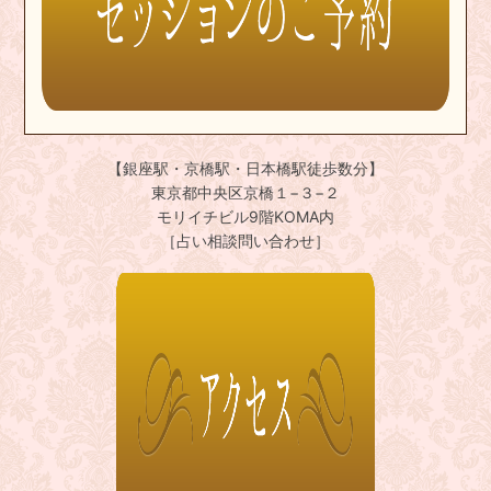
【銀座駅・京橋駅・日本橋駅徒歩数分】
東京都中央区京橋１−３−２
モリイチビル9階KOMA内
［占い相談問い合わせ］