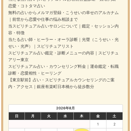
恋愛・コトタマ占い
無料の占いからメルマガ登録・こうせいの幸せのアルカナム
｜前世から恋愛や仕事の悩み相談まで
当スピリチュアル占いサロンについて｜鑑定・セッション内
容・特徴
当たる占い師・ヒーラー・オーラ診断｜光聲（こうせい・光
せい・光声）｜スピリチュアリスト
スピリチュアル占い鑑定・診断メニューの内容｜スピリチュ
アリー東京
スピリチュアル占い・カウンセリング料金｜運命鑑定・転職
診断・恋愛相性・ヒーリング
【東京駅前】占い・スピリチュアルカウンセリングのご案
内・アクセス｜銀座有楽町日本橋から徒歩数分
2026年8月
日
月
火
水
木
金
土
1
2