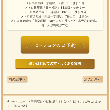
メトロ銀座線「京橋駅」７番出口・徒歩１分
メトロ銀座線「日本橋駅」B3出口・徒歩５分
メトロ半蔵門線「三越前駅」B6出口・徒歩９分
メトロ有楽町線「銀座一丁目駅」7番出口・徒歩6分
メトロ有楽町線「有楽町駅」D9出口から徒歩6分・水天宮前徒歩20
分・人形町徒歩20分
占いはじめての方・よくある質問
前の記事へ
次の記事へ
Home
»
ニュース・時事問題
»
絶対に変えられない「はからい」がそこにはあ
る。【日本代表】