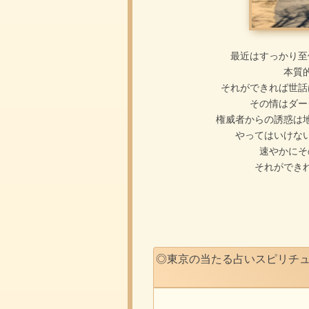
最近はすっかり至
本質
それができれば世話
その情はダー
権威者からの誘惑は
やってはいけな
速やかにそ
それができ
◎東京の当たる占いスピリチ