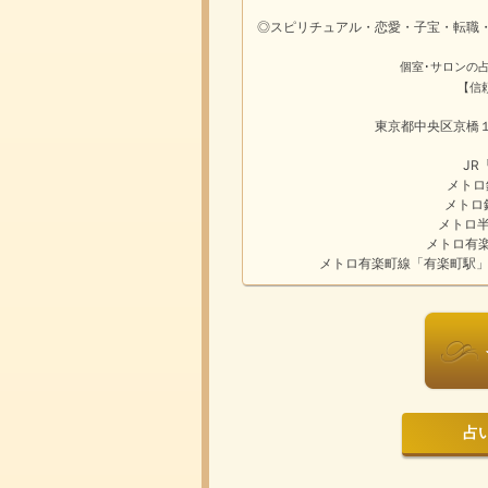
◎スピリチュアル・恋愛・子宝・転職
個室･サロンの
【信
東京都中央区京橋１
JR
メトロ
メトロ
メトロ
メトロ有
メトロ有楽町線「有楽町駅」
占いは