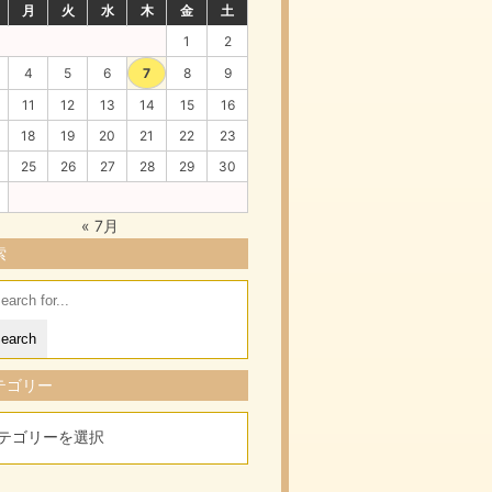
月
火
水
木
金
土
1
2
4
5
6
7
8
9
11
12
13
14
15
16
18
19
20
21
22
23
25
26
27
28
29
30
« 7月
索
arch
:
テゴリー