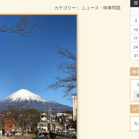
日
カテゴリー：
ニュース・時事問題
3
10
17
24
31
検
Se
for
カ