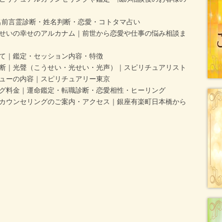
名前言霊診断・姓名判断・恋愛・コトタマ占い
せいの幸せのアルカナム｜前世から恋愛や仕事の悩み相談ま
て｜鑑定・セッション内容・特徴
断｜光聲（こうせい・光せい・光声）｜スピリチュアリスト
ューの内容｜スピリチュアリー東京
グ料金｜運命鑑定・転職診断・恋愛相性・ヒーリング
カウンセリングのご案内・アクセス｜銀座有楽町日本橋から