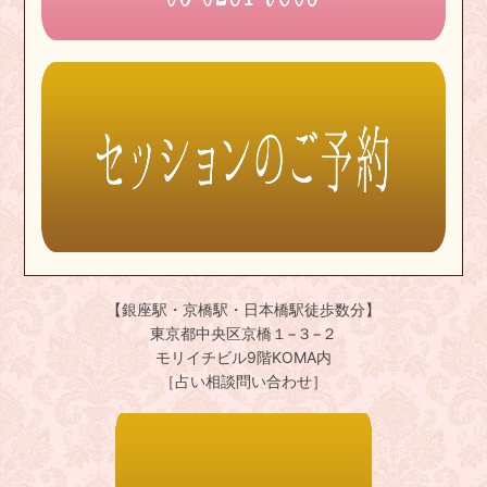
【銀座駅・京橋駅・日本橋駅徒歩数分】
東京都中央区京橋１−３−２
モリイチビル9階KOMA内
［占い相談問い合わせ］