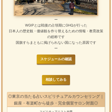
ー
WGIPとは戦後の占領期にGHQが行った
日本人の歴史観・価値観を作り替えるための情報・教育政策
の総称です
国旗すらまともに掲げられない国になった原因です
ー
スケジュールの確認
相談してみる
◎東京の当たる占いスピリチュアルカウンセリング｜
銀座・有楽町から徒歩・完全個室サロン対面◎
スピリチュアリスト光聲