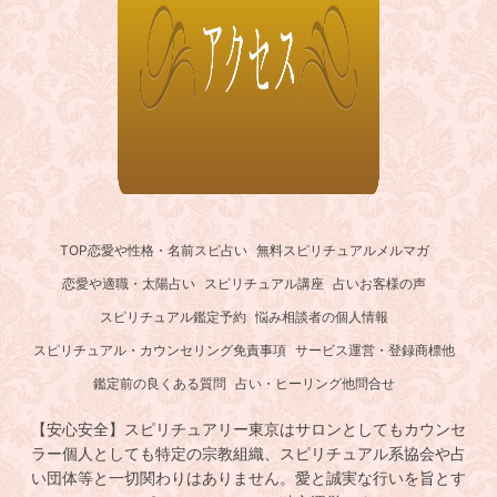
TOP
恋愛や性格・名前スピ占い
無料スピリチュアルメルマガ
恋愛や適職・太陽占い
スピリチュアル講座
占いお客様の声
スピリチュアル鑑定予約
悩み相談者の個人情報
スピリチュアル・カウンセリング免責事項
サービス運営・登録商標他
鑑定前の良くある質問
占い・ヒーリング他問合せ
【安心安全】スピリチュアリー東京はサロンとしてもカウンセ
ラー個人としても特定の宗教組織、スピリチュアル系協会や占
い団体等と一切関わりはありません。愛と誠実な行いを旨とす