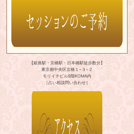
【銀座駅・京橋駅・日本橋駅徒歩数分】
東京都中央区京橋１−３−２
モリイチビル9階KOMA内
［占い相談問い合わせ］