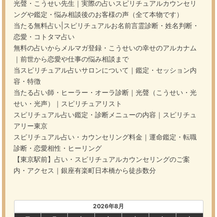
光聲・こうせい先生｜実際の占いスピリチュアルカウンセリ
ングや鑑定・悩み相談後のお客様の声（全て本物です）
当たる無料占い|スピリチュアルお名前言霊診断・姓名判断・
恋愛・コトタマ占い
無料の占いからメルマガ登録・こうせいの幸せのアルカナム
｜前世から恋愛や仕事の悩み相談まで
当スピリチュアル占いサロンについて｜鑑定・セッション内
容・特徴
当たる占い師・ヒーラー・オーラ診断｜光聲（こうせい・光
せい・光声）｜スピリチュアリスト
スピリチュアル占い鑑定・診断メニューの内容｜スピリチュ
アリー東京
スピリチュアル占い・カウンセリング料金｜運命鑑定・転職
診断・恋愛相性・ヒーリング
【東京駅前】占い・スピリチュアルカウンセリングのご案
内・アクセス｜銀座有楽町日本橋から徒歩数分
2026年8月