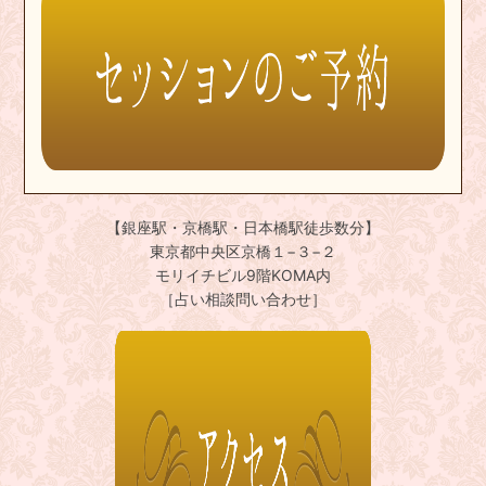
【銀座駅・京橋駅・日本橋駅徒歩数分】
東京都中央区京橋１−３−２
モリイチビル9階KOMA内
［占い相談問い合わせ］