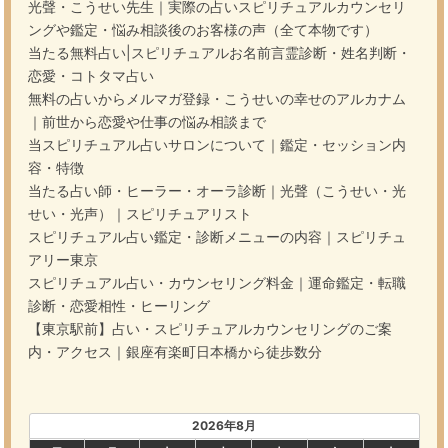
光聲・こうせい先生｜実際の占いスピリチュアルカウンセリ
ングや鑑定・悩み相談後のお客様の声（全て本物です）
当たる無料占い|スピリチュアルお名前言霊診断・姓名判断・
恋愛・コトタマ占い
無料の占いからメルマガ登録・こうせいの幸せのアルカナム
｜前世から恋愛や仕事の悩み相談まで
当スピリチュアル占いサロンについて｜鑑定・セッション内
容・特徴
当たる占い師・ヒーラー・オーラ診断｜光聲（こうせい・光
せい・光声）｜スピリチュアリスト
スピリチュアル占い鑑定・診断メニューの内容｜スピリチュ
アリー東京
スピリチュアル占い・カウンセリング料金｜運命鑑定・転職
診断・恋愛相性・ヒーリング
【東京駅前】占い・スピリチュアルカウンセリングのご案
内・アクセス｜銀座有楽町日本橋から徒歩数分
2026年8月