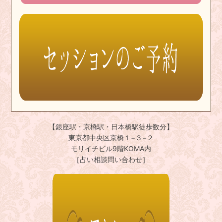
【銀座駅・京橋駅・日本橋駅徒歩数分】
東京都中央区京橋１−３−２
モリイチビル9階KOMA内
［占い相談問い合わせ］