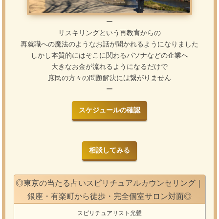
ー
リスキリングという再教育からの
再就職への魔法のようなお話が聞かれるようになりました
しかし本質的にはそこに関わるパソナなどの企業へ
大きなお金が流れるようになるだけで
庶民の方々の問題解決には繋がりません
ー
スケジュールの確認
相談してみる
◎東京の当たる占いスピリチュアルカウンセリング｜
銀座・有楽町から徒歩・完全個室サロン対面◎
スピリチュアリスト光聲