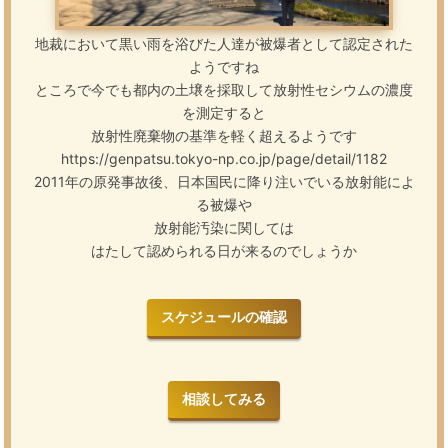
地裁において黒い雨を浴びた人達が被爆者として認定された
ようですね
ところで今でも都内の
土壌を採取して放射性セシウムの濃度
を測定すると
放射性廃棄物の基準を軽く超えるようです
https://genpatsu.tokyo-np.co.jp/page/detail/1182
2011年の原発事故後、日本国民に降り注いでいる放射能によ
る被爆や
放射能汚染に関しては
はたして認められる日が来るのでしょうか
スケジュールの確認
相談してみる