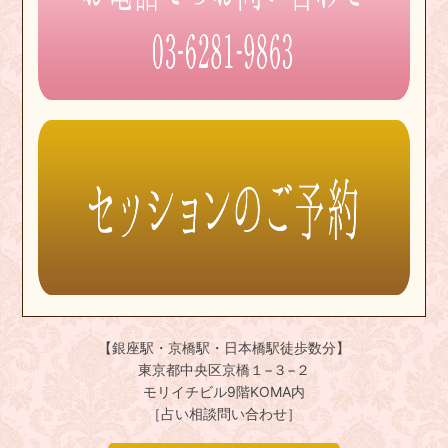
【銀座駅・京橋駅・日本橋駅徒歩数分】
東京都中央区京橋１−３−２
モリイチビル9階KOMA内
［占い相談問い合わせ］