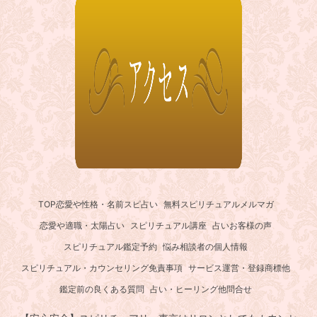
TOP
恋愛や性格・名前スピ占い
無料スピリチュアルメルマガ
恋愛や適職・太陽占い
スピリチュアル講座
占いお客様の声
スピリチュアル鑑定予約
悩み相談者の個人情報
スピリチュアル・カウンセリング免責事項
サービス運営・登録商標他
鑑定前の良くある質問
占い・ヒーリング他問合せ