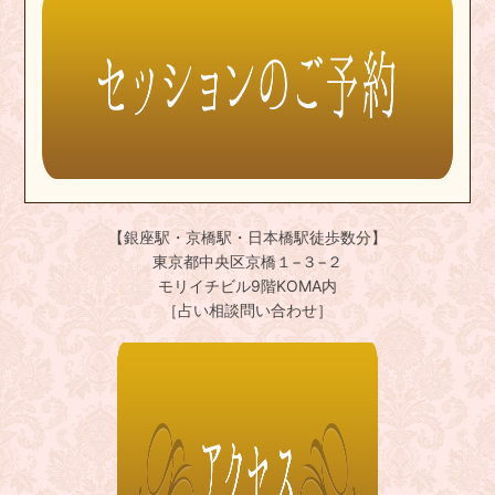
【銀座駅・京橋駅・日本橋駅徒歩数分】
東京都中央区京橋１−３−２
モリイチビル9階KOMA内
［占い相談問い合わせ］