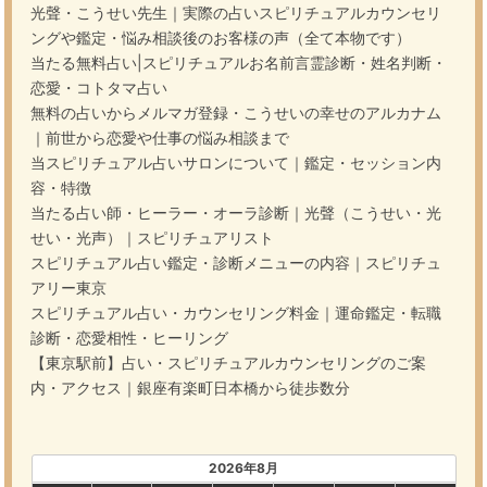
光聲・こうせい先生｜実際の占いスピリチュアルカウンセリ
ングや鑑定・悩み相談後のお客様の声（全て本物です）
当たる無料占い|スピリチュアルお名前言霊診断・姓名判断・
恋愛・コトタマ占い
無料の占いからメルマガ登録・こうせいの幸せのアルカナム
｜前世から恋愛や仕事の悩み相談まで
当スピリチュアル占いサロンについて｜鑑定・セッション内
容・特徴
当たる占い師・ヒーラー・オーラ診断｜光聲（こうせい・光
せい・光声）｜スピリチュアリスト
スピリチュアル占い鑑定・診断メニューの内容｜スピリチュ
アリー東京
スピリチュアル占い・カウンセリング料金｜運命鑑定・転職
診断・恋愛相性・ヒーリング
【東京駅前】占い・スピリチュアルカウンセリングのご案
内・アクセス｜銀座有楽町日本橋から徒歩数分
2026年8月