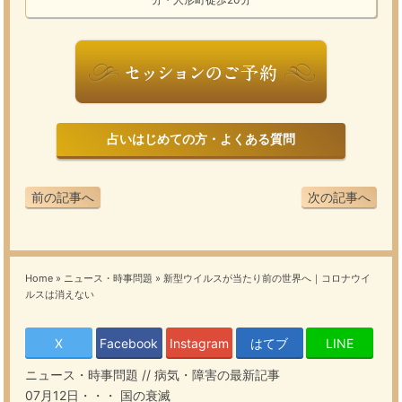
占いはじめての方・よくある質問
前の記事へ
次の記事へ
Home
»
ニュース・時事問題
»
新型ウイルスが当たり前の世界へ｜コロナウイ
ルスは消えない
X
Facebook
Instagram
はてブ
LINE
ニュース・時事問題
//
病気・障害
の最新記事
07月12日・・・
国の衰滅