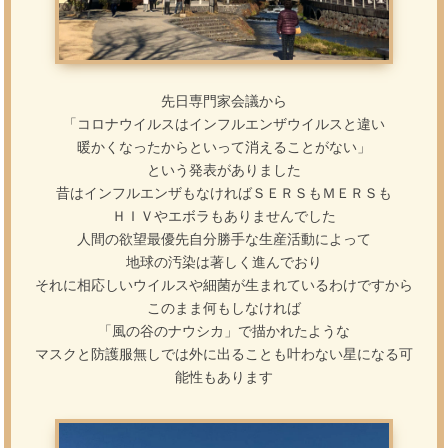
先日専門家会議から
「コロナウイルスはインフルエンザウイルスと違い
暖かくなったからといって消えることがない」
という発表がありました
昔はインフルエンザもなければＳＥＲＳもＭＥＲＳも
ＨＩＶやエボラもありませんでした
人間の欲望最優先自分勝手な生産活動によって
地球の汚染は著しく進んでおり
それに相応しいウイルスや細菌が生まれているわけですから
このまま何もしなければ
「風の谷のナウシカ」で描かれたような
マスクと防護服無しでは外に出ることも叶わない星になる可
能性もあります