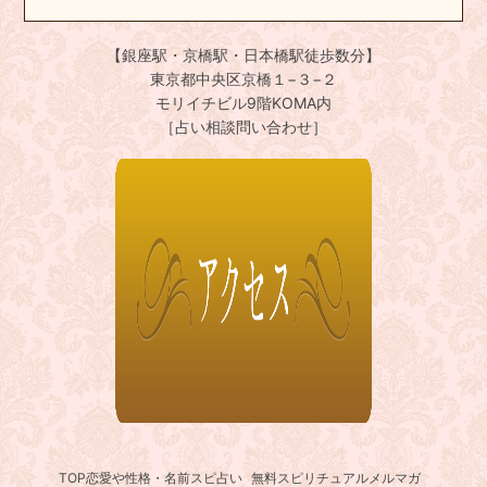
【銀座駅・京橋駅・日本橋駅徒歩数分】
東京都中央区京橋１−３−２
モリイチビル9階KOMA内
［占い相談問い合わせ］
TOP
恋愛や性格・名前スピ占い
無料スピリチュアルメルマガ