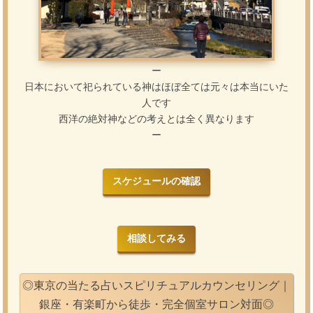
ー
日本において祀られている神はほぼ全ては元々は本当にいた
人です
西洋の絶対神などの考えとは全く異なります
ー
スケジュールの確認
相談してみる
◎東京の当たる占いスピリチュアルカウンセリング｜
銀座・有楽町から徒歩・完全個室サロン対面◎