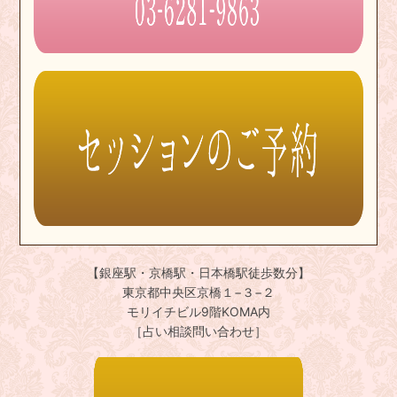
【銀座駅・京橋駅・日本橋駅徒歩数分】
東京都中央区京橋１−３−２
モリイチビル9階KOMA内
［占い相談問い合わせ］