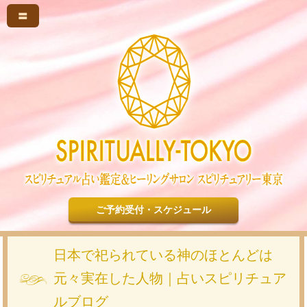
〓
ご予約受付・スケジュール
日本で祀られている神のほとんどは
元々実在した人物｜占いスピリチュア
ルブログ