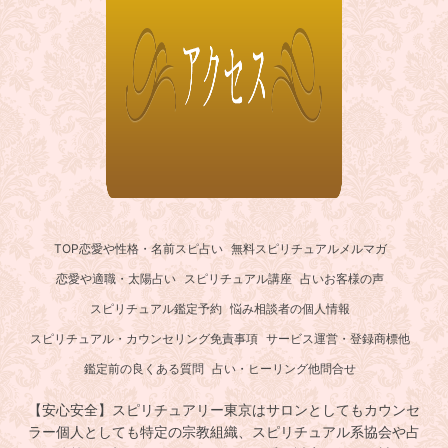
TOP
恋愛や性格・名前スピ占い
無料スピリチュアルメルマガ
恋愛や適職・太陽占い
スピリチュアル講座
占いお客様の声
スピリチュアル鑑定予約
悩み相談者の個人情報
スピリチュアル・カウンセリング免責事項
サービス運営・登録商標他
鑑定前の良くある質問
占い・ヒーリング他問合せ
【安心安全】スピリチュアリー東京はサロンとしてもカウンセ
ラー個人としても特定の宗教組織、スピリチュアル系協会や占