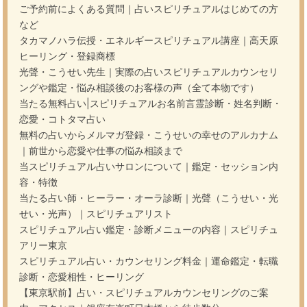
ご予約前によくある質問｜占いスピリチュアルはじめての方
など
タカマノハラ伝授・エネルギースピリチュアル講座｜高天原
ヒーリング・登録商標
光聲・こうせい先生｜実際の占いスピリチュアルカウンセリ
ングや鑑定・悩み相談後のお客様の声（全て本物です）
当たる無料占い|スピリチュアルお名前言霊診断・姓名判断・
恋愛・コトタマ占い
無料の占いからメルマガ登録・こうせいの幸せのアルカナム
｜前世から恋愛や仕事の悩み相談まで
当スピリチュアル占いサロンについて｜鑑定・セッション内
容・特徴
当たる占い師・ヒーラー・オーラ診断｜光聲（こうせい・光
せい・光声）｜スピリチュアリスト
スピリチュアル占い鑑定・診断メニューの内容｜スピリチュ
アリー東京
スピリチュアル占い・カウンセリング料金｜運命鑑定・転職
診断・恋愛相性・ヒーリング
【東京駅前】占い・スピリチュアルカウンセリングのご案