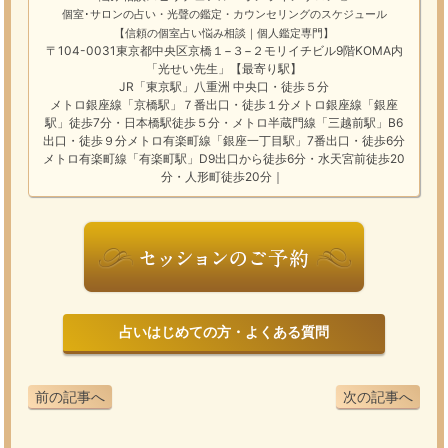
個室･サロンの占い・光聲の鑑定・カウンセリングのスケジュール
【信頼の個室占い悩み相談｜個人鑑定専門】
〒104-0031東京都中央区京橋１−３−２モリイチビル9階KOMA内
「光せい先生」【最寄り駅】
JR「東京駅」八重洲 中央口・徒歩５分
メトロ銀座線「京橋駅」７番出口・徒歩１分メトロ銀座線「銀座
駅」徒歩7分・日本橋駅徒歩５分・メトロ半蔵門線「三越前駅」B6
出口・徒歩９分メトロ有楽町線「銀座一丁目駅」7番出口・徒歩6分
メトロ有楽町線「有楽町駅」D9出口から徒歩6分・水天宮前徒歩20
分・人形町徒歩20分｜
占いはじめての方・よくある質問
前の記事へ
次の記事へ