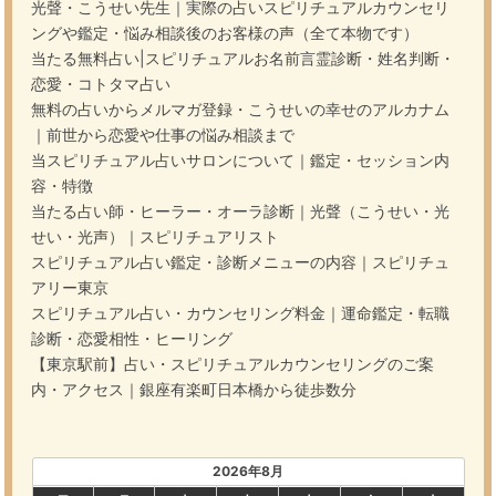
光聲・こうせい先生｜実際の占いスピリチュアルカウンセリ
ングや鑑定・悩み相談後のお客様の声（全て本物です）
当たる無料占い|スピリチュアルお名前言霊診断・姓名判断・
恋愛・コトタマ占い
無料の占いからメルマガ登録・こうせいの幸せのアルカナム
｜前世から恋愛や仕事の悩み相談まで
当スピリチュアル占いサロンについて｜鑑定・セッション内
容・特徴
当たる占い師・ヒーラー・オーラ診断｜光聲（こうせい・光
せい・光声）｜スピリチュアリスト
スピリチュアル占い鑑定・診断メニューの内容｜スピリチュ
アリー東京
スピリチュアル占い・カウンセリング料金｜運命鑑定・転職
診断・恋愛相性・ヒーリング
【東京駅前】占い・スピリチュアルカウンセリングのご案
内・アクセス｜銀座有楽町日本橋から徒歩数分
2026年8月