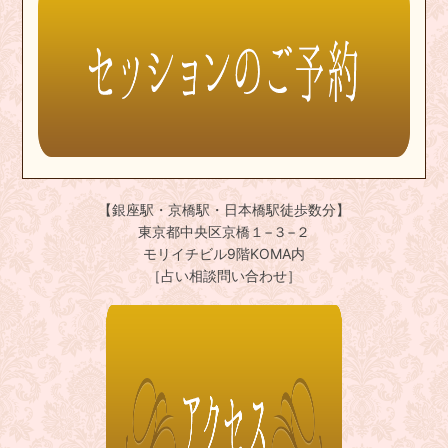
【銀座駅・京橋駅・日本橋駅徒歩数分】
東京都中央区京橋１−３−２
モリイチビル9階KOMA内
［占い相談問い合わせ］