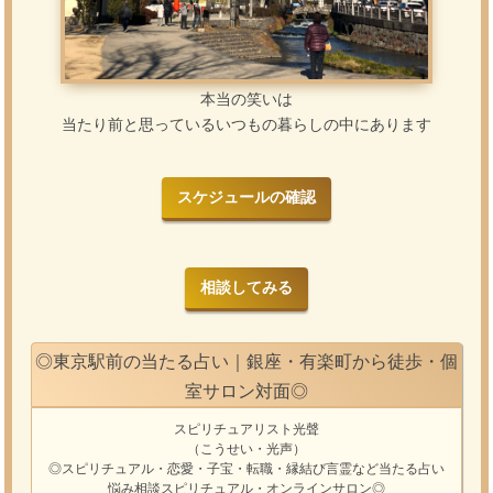
本当の笑いは
当たり前と思っているいつもの暮らしの中にあります
スケジュールの確認
相談してみる
◎東京駅前の当たる占い｜銀座・有楽町から徒歩・個
室サロン対面◎
スピリチュアリスト光聲
（こうせい・光声）
◎スピリチュアル・恋愛・子宝・転職・縁結び
言霊
など
当たる占い
悩み相談
スピリチュアル・オンラインサロン
◎