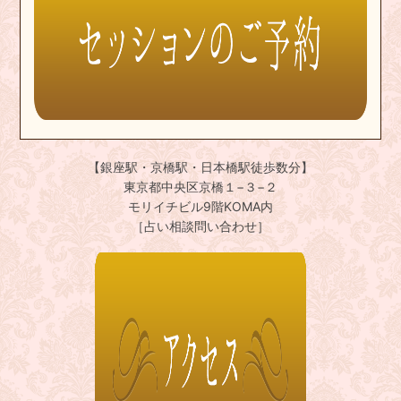
【銀座駅・京橋駅・日本橋駅徒歩数分】
東京都中央区京橋１−３−２
モリイチビル9階KOMA内
［占い相談問い合わせ］