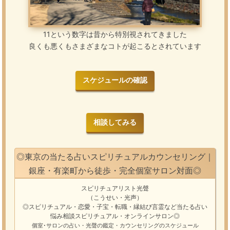
11という数字は昔から特別視されてきました
良くも悪くもさまざまなコトが起こるとされています
スケジュールの確認
相談してみる
◎東京の当たる占いスピリチュアルカウンセリング｜
銀座・有楽町から徒歩・完全個室サロン対面◎
スピリチュアリスト光聲
（こうせい・光声）
◎スピリチュアル・恋愛・子宝・転職・縁結び
言霊
など
当たる占い
悩み相談
スピリチュアル・オンラインサロン
◎
個室･サロンの占い・光聲の鑑定・カウンセリングのスケジュール