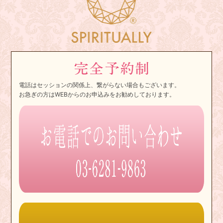
電話はセッションの関係上、繋がらない場合もございます。
お急ぎの方はWEBからのお申込みをお勧めしております。