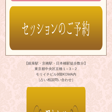
【銀座駅・京橋駅・日本橋駅徒歩数分】
東京都中央区京橋１−３−２
モリイチビル9階KOMA内
［占い相談問い合わせ］