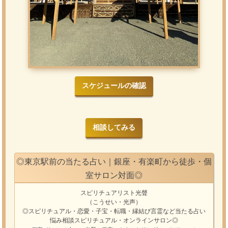
スケジュールの確認
相談してみる
◎東京駅前の当たる占い｜銀座・有楽町から徒歩・個
室サロン対面◎
スピリチュアリスト光聲
（こうせい・光声）
◎スピリチュアル・恋愛・子宝・転職・縁結び
言霊
など
当たる占い
悩み相談
スピリチュアル・オンラインサロン
◎