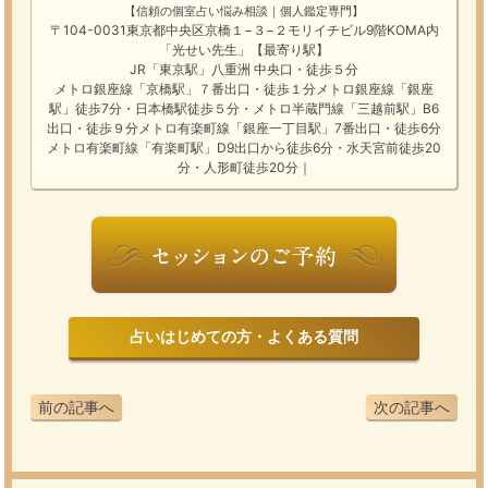
【信頼の個室占い悩み相談｜個人鑑定専門】
〒104-0031東京都中央区京橋１−３−２モリイチビル9階KOMA内
「光せい先生」【最寄り駅】
JR「東京駅」八重洲 中央口・徒歩５分
メトロ銀座線「京橋駅」７番出口・徒歩１分メトロ銀座線「銀座
駅」徒歩7分・日本橋駅徒歩５分・メトロ半蔵門線「三越前駅」B6
出口・徒歩９分メトロ有楽町線「銀座一丁目駅」7番出口・徒歩6分
メトロ有楽町線「有楽町駅」D9出口から徒歩6分・水天宮前徒歩20
分・人形町徒歩20分｜
占いはじめての方・よくある質問
前の記事へ
次の記事へ