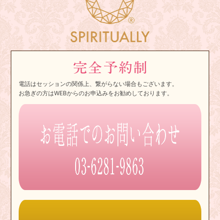
電話はセッションの関係上、繋がらない場合もございます。
お急ぎの方はWEBからのお申込みをお勧めしております。