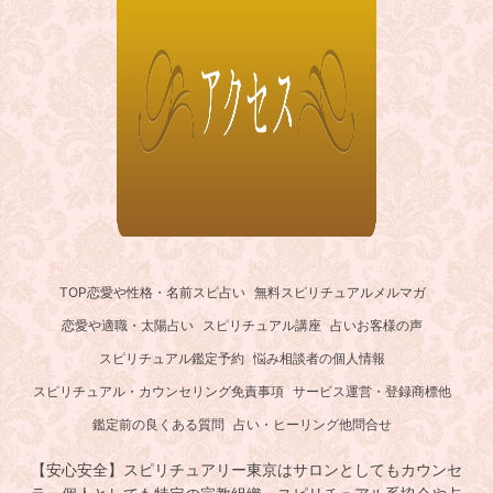
TOP
恋愛や性格・名前スピ占い
無料スピリチュアルメルマガ
恋愛や適職・太陽占い
スピリチュアル講座
占いお客様の声
スピリチュアル鑑定予約
悩み相談者の個人情報
スピリチュアル・カウンセリング免責事項
サービス運営・登録商標他
鑑定前の良くある質問
占い・ヒーリング他問合せ
【安心安全】スピリチュアリー東京はサロンとしてもカウンセ