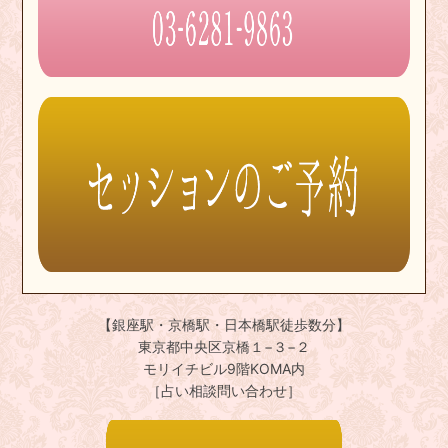
【銀座駅・京橋駅・日本橋駅徒歩数分】
東京都中央区京橋１−３−２
モリイチビル9階KOMA内
［占い相談問い合わせ］