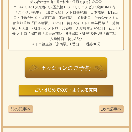
組み合わせ自由・同一料金・信用できる】◎◎◎
〒104-0031 東京都中央区京橋1−3−2モリイチビル9階KOMA内
「こうせい先生」 【最寄り駅】 メトロ銀座線「日本橋駅」B12出
口・徒歩6分 メトロ東西線「茅場町駅」10番出口・徒歩3分 メトロ
都営浅草線「日本橋駅」D2出口・徒歩5分 メトロ半蔵門線「三越前
駅」B6出口・徒歩6分 メトロ日比谷線「人形町駅」A2出口・徒歩10
分 メトロ半蔵門線「水天宮前駅」6番出口・徒歩10分 JR「東京駅」
八重洲口・徒歩15分
メトロ銀座線「京橋駅」6番出口・徒歩16分
占いはじめての方・よくある質問
前の記事へ
次の記事へ