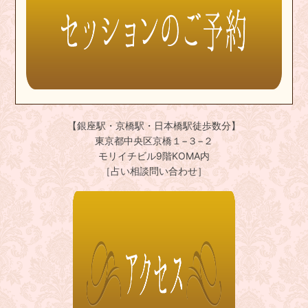
【銀座駅・京橋駅・日本橋駅徒歩数分】
東京都中央区京橋１−３−２
モリイチビル9階KOMA内
［占い相談問い合わせ］