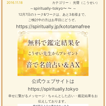
2016.11.18
カテゴリー：
光聲（こうせい）
～spiritually-tokyo〜
〜 ～
12月7日のトーク&ワークは、あと3名様まで。
ご検討中の方はお早目にどうぞ。
https://spiritually.jp/kototamafree
公式ウェブサイトは
https://spiritually.tokyo
幸せに繋がるメッセージ・ちゃんとした占い・鑑定結果をお
伝えしております。