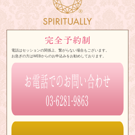
電話はセッションの関係上、繋がらない場合もございます。
お急ぎの方はWEBからのお申込みをお勧めしております。