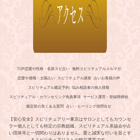
TOP
恋愛や性格・名前スピ占い
無料スピリチュアルメルマガ
恋愛や適職・太陽占い
スピリチュアル講座
占いお客様の声
スピリチュアル鑑定予約
悩み相談者の個人情報
スピリチュアル・カウンセリング免責事項
サービス運営・登録商標他
鑑定前の良くある質問
占い・ヒーリング他問合せ
【安心安全】スピリチュアリー東京はサロンとしてもカウンセ
ラー個人としても特定の宗教組織、スピリチュアル系協会や占
い団体等と一切関わりはありません。愛と誠実な行いを旨とす
るスピリチュアリストの独立運営です。