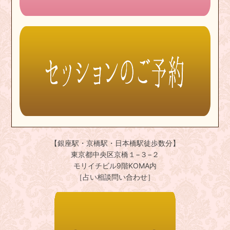
【銀座駅・京橋駅・日本橋駅徒歩数分】
東京都中央区京橋１−３−２
モリイチビル9階KOMA内
［占い相談問い合わせ］