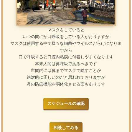
マスクをしていると
いつの間にか口呼吸をしている人がおりますが
マスクは使用する中で様々な細菌やウイルスだらけになりま
すから
口で呼吸すると口腔内粘膜に付着しやすくなります
本来人間は鼻呼吸であるべきです
世間的には鼻までマスクで隠すことが
絶対的に正しいのだと思われておりますが
鼻の防疫機能を弱体化させる面もあります
スケジュールの確認
相談してみる