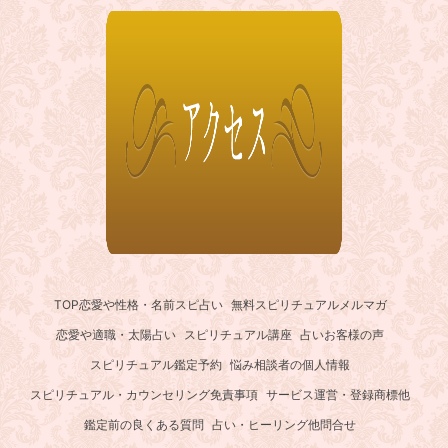
TOP
恋愛や性格・名前スピ占い
無料スピリチュアルメルマガ
恋愛や適職・太陽占い
スピリチュアル講座
占いお客様の声
スピリチュアル鑑定予約
悩み相談者の個人情報
スピリチュアル・カウンセリング免責事項
サービス運営・登録商標他
鑑定前の良くある質問
占い・ヒーリング他問合せ