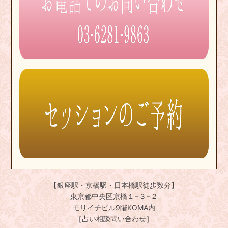
【銀座駅・京橋駅・日本橋駅徒歩数分】
東京都中央区京橋１−３−２
モリイチビル9階KOMA内
［占い相談問い合わせ］