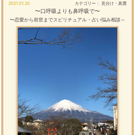
2021.01.20
カテゴリー：
見分け・真贋
〜
口呼吸よりも鼻呼吸で
〜
〜恋愛から前世までスピリチュアル・占い悩み相談～