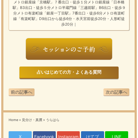
メトロ銀座線「京橋駅」７番出口・徒歩１分メトロ銀座線「日本橋
駅」B3出口・徒歩５分メトロ半蔵門線「三越前駅」B6出口・徒歩９
分メトロ有楽町線「銀座一丁目駅」7番出口・徒歩6分メトロ有楽町
線「有楽町駅」D9出口から徒歩6分・水天宮前徒歩20分・人形町徒
歩20分｜
占いはじめての方・よくある質問
前の記事へ
次の記事へ
Home
»
見分け・真贋
»
うらはら
X
Facebook
Instagram
はてブ
LINE