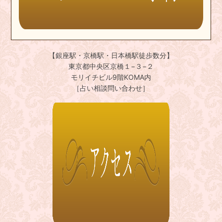
【銀座駅・京橋駅・日本橋駅徒歩数分】
東京都中央区京橋１−３−２
モリイチビル9階KOMA内
［占い相談問い合わせ］