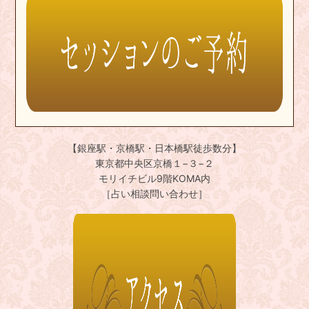
【銀座駅・京橋駅・日本橋駅徒歩数分】
東京都中央区京橋１−３−２
モリイチビル9階KOMA内
［占い相談問い合わせ］