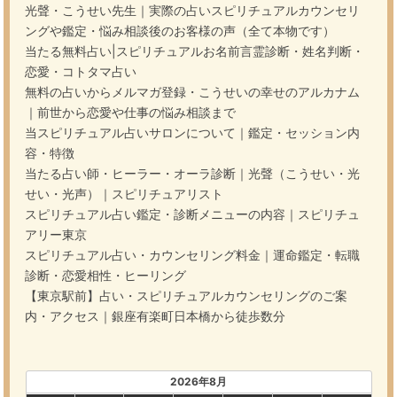
光聲・こうせい先生｜実際の占いスピリチュアルカウンセリ
ングや鑑定・悩み相談後のお客様の声（全て本物です）
当たる無料占い|スピリチュアルお名前言霊診断・姓名判断・
恋愛・コトタマ占い
無料の占いからメルマガ登録・こうせいの幸せのアルカナム
｜前世から恋愛や仕事の悩み相談まで
当スピリチュアル占いサロンについて｜鑑定・セッション内
容・特徴
当たる占い師・ヒーラー・オーラ診断｜光聲（こうせい・光
せい・光声）｜スピリチュアリスト
スピリチュアル占い鑑定・診断メニューの内容｜スピリチュ
アリー東京
スピリチュアル占い・カウンセリング料金｜運命鑑定・転職
診断・恋愛相性・ヒーリング
【東京駅前】占い・スピリチュアルカウンセリングのご案
内・アクセス｜銀座有楽町日本橋から徒歩数分
2026年8月